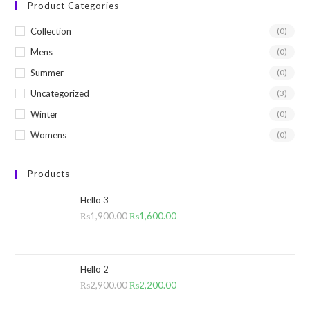
Product Categories
Collection
(0)
Mens
(0)
Summer
(0)
Uncategorized
(3)
Winter
(0)
Womens
(0)
Products
Hello 3
₨
1,900.00
₨
1,600.00
Hello 2
₨
2,900.00
₨
2,200.00