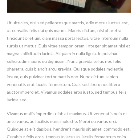
Ut ultricies, nisl sed pellentesque mattis, odio metus luctus est,
ut convallis felis dui quis mauris. Mauris dictum, nisl pharetra
tincidunt pretium, diam massa porta lectus, vitae interdum nulla
turpis ut metus. Duis vitae tempor lorem. Integer sit amet nisi et
magna sollicitudin lacinia. Aliquam in nulla ligula. In pulvinar
sollicitudin mauris eu dignissim. Nunc gravida tellus nec felis
pharetra, quis blandit arcu gravida. Quisque sodales molestie
ipsum, quis pulvinar tortor mattis non. Nunc dictum sapien
venenatis erat iaculis fermentum. Cras sed libero nec libero
auctor imperdiet. Vivamus sodales eros justo, sed tempus felis
lacinia sed.
Vivamus mollis imperdiet nibh at maximus. Ut venenatis odio et
ante varius, ac facilisis nunc molestie. Morbi eu varius orci.
Quisque at elit dapibus, hendrerit mauris sit amet, commodo est.
Curabitur felis eros, tempus in lacus in, iaculis fermentum enim.