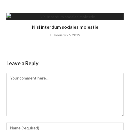
Nisl interdum sodales molestie
January 26, 2019
Leave a Reply