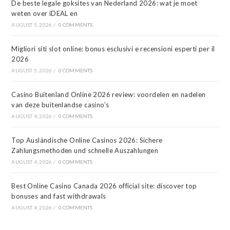
De beste legale goksites van Nederland 2026: wat je moet
weten over iDEAL en
AUGUST 5, 2026
/
0 COMMENTS
Migliori siti slot online: bonus esclusivi e recensioni esperti per il
2026
AUGUST 5, 2026
/
0 COMMENTS
Casino Buitenland Online 2026 review: voordelen en nadelen
van deze buitenlandse casino’s
AUGUST 4, 2026
/
0 COMMENTS
Top Ausländische Online Casinos 2026: Sichere
Zahlungsmethoden und schnelle Auszahlungen
AUGUST 4, 2026
/
0 COMMENTS
Best Online Casino Canada 2026 official site: discover top
bonuses and fast withdrawals
AUGUST 4, 2026
/
0 COMMENTS