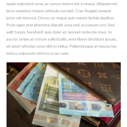
quam vulputate urna, ac cursus metus leo a neque. Aliquam nec
lacus maximus neque vehicula suscipit. Cras feugiat semper
justo vel rhoncus. Donec ut neque quis mauris lacinia dapibus.
Proin eget erat pharetra, blandit urna sed, accumsan orci. Sed
velit turpis, hendrerit quis dolor at, laoreet molestie risus. In
auctor, lorem at rutrum sollicitudin, ante libero tincidunt ipsum,
sit amet ultricies urna nibh in tellus. Pellentesque at massa nec
metus vulputate ultrices a nec sem.