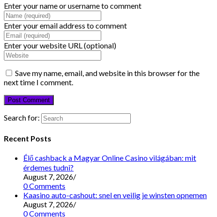
Enter your name or username to comment
Enter your email address to comment
Enter your website URL (optional)
Save my name, email, and website in this browser for the
next time I comment.
Search for:
Recent Posts
Élő cashback a Magyar Online Casino világában: mit
érdemes tudni?
August 7, 2026
/
0 Comments
Kaasino auto-cashout: snel en veilig je winsten opnemen
August 7, 2026
/
0 Comments