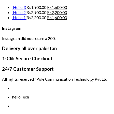
Hello 3
₨
1,900.00
₨
1,600.00
Hello 2
₨
2,900.00
₨
2,200.00
Hello 1
₨
2,200.00
₨
1,600.00
Instagram
Instagram did not return a 200.
Delivery all over pakistan
1-Clik Secure Checkout
24/7 Customer Support
All rights reserved "Pole Communication Technology Pvt Ltd
helloTech