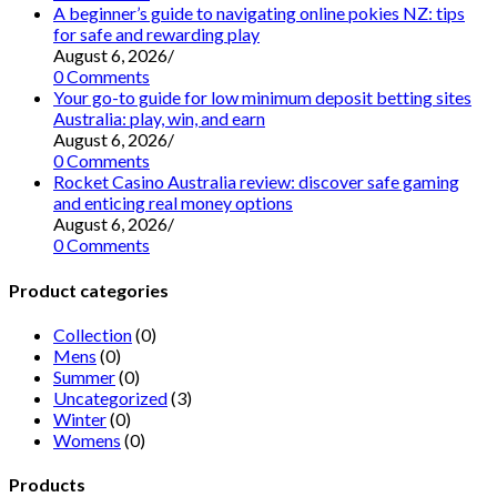
A beginner’s guide to navigating online pokies NZ: tips
for safe and rewarding play
August 6, 2026
/
0 Comments
Your go-to guide for low minimum deposit betting sites
Australia: play, win, and earn
August 6, 2026
/
0 Comments
Rocket Casino Australia review: discover safe gaming
and enticing real money options
August 6, 2026
/
0 Comments
Product categories
Collection
(0)
Mens
(0)
Summer
(0)
Uncategorized
(3)
Winter
(0)
Womens
(0)
Products