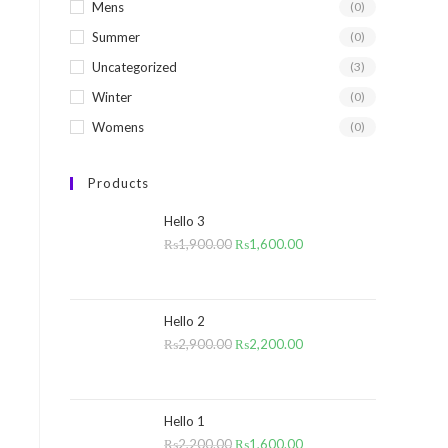
Mens
(0)
Summer
(0)
Uncategorized
(3)
Winter
(0)
Womens
(0)
Products
Hello 3
₨
1,900.00
₨
1,600.00
Hello 2
₨
2,900.00
₨
2,200.00
Hello 1
₨
2,200.00
₨
1,600.00