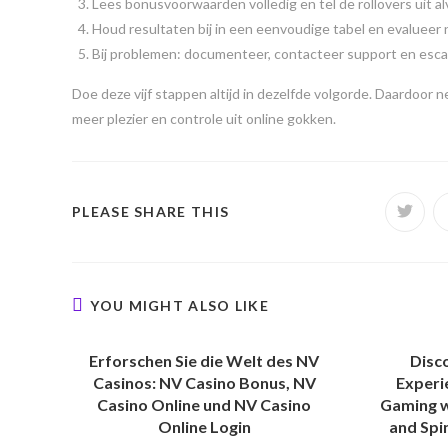
Lees bonusvoorwaarden volledig en tel de rollovers uit a
Houd resultaten bij in een eenvoudige tabel en evalueer 
Bij problemen: documenteer, contacteer support en escal
Doe deze vijf stappen altijd in dezelfde volgorde. Daardoor n
meer plezier en controle uit online gokken.
PLEASE SHARE THIS
YOU MIGHT ALSO LIKE
Erforschen Sie die Welt des NV
Disc
Casinos: NV Casino Bonus, NV
Experi
Casino Online und NV Casino
Gaming w
Online Login
and Spi