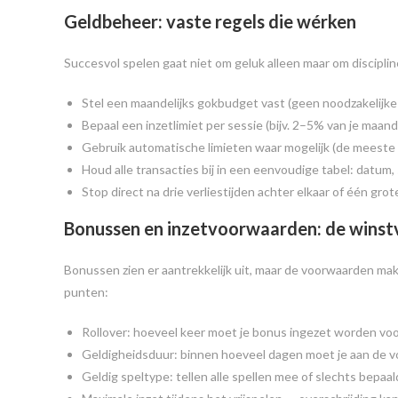
Geldbeheer: vaste regels die wérken
Succesvol spelen gaat niet om geluk alleen maar om discipline
Stel een maandelijks gokbudget vast (geen noodzakelijke
Bepaal een inzetlimiet per sessie (bijv. 2–5% van je maan
Gebruik automatische limieten waar mogelijk (de meeste p
Houd alle transacties bij in een eenvoudige tabel: datum,
Stop direct na drie verliestijden achter elkaar of één gr
Bonussen en inzetvoorwaarden: de winstv
Bonussen zien er aantrekkelijk uit, maar de voorwaarden make
punten:
Rollover: hoeveel keer moet je bonus ingezet worden voo
Geldigheidsduur: binnen hoeveel dagen moet je aan de 
Geldig speltype: tellen alle spellen mee of slechts bepaa