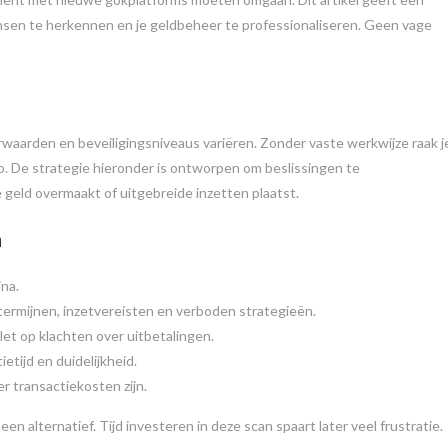
ansen te herkennen en je geldbeheer te professionaliseren. Geen vage
waarden en beveiligingsniveaus variëren. Zonder vaste werkwijze raak j
co. De strategie hieronder is ontworpen om beslissingen te
e geld overmaakt of uitgebreide inzetten plaatst.
n
ina.
ermijnen, inzetvereisten en verboden strategieën.
et op klachten over uitbetalingen.
tijd en duidelijkheid.
 transactiekosten zijn.
n alternatief. Tijd investeren in deze scan spaart later veel frustratie.