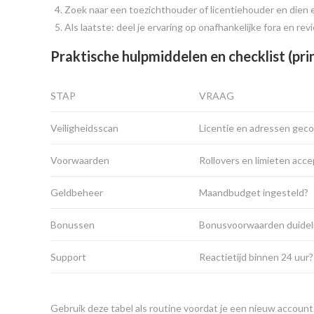
Zoek naar een toezichthouder of licentiehouder en dien e
Als laatste: deel je ervaring op onafhankelijke fora en 
Praktische hulpmiddelen en checklist (pri
STAP
VRAAG
Veiligheidsscan
Licentie en adressen geco
Voorwaarden
Rollovers en limieten acce
Geldbeheer
Maandbudget ingesteld?
Bonussen
Bonusvoorwaarden duideli
Support
Reactietijd binnen 24 uur?
Gebruik deze tabel als routine voordat je een nieuw account 