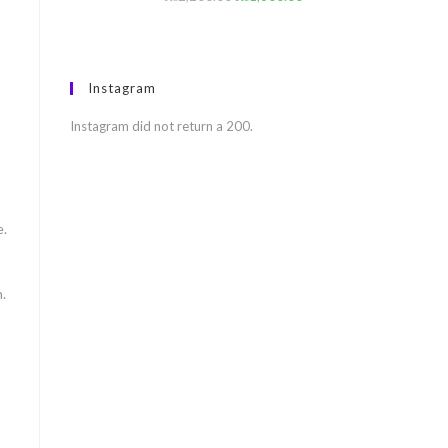
Instagram
Instagram did not return a 200.
e.
.