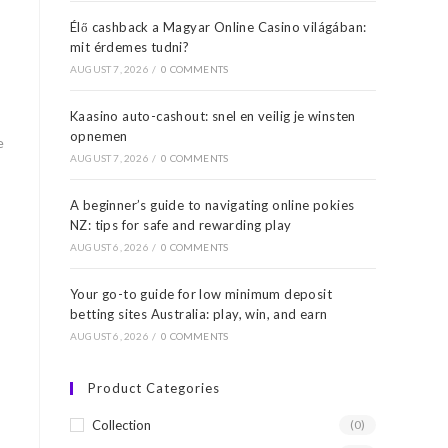
Élő cashback a Magyar Online Casino világában:
mit érdemes tudni?
AUGUST 7, 2026
/
0 COMMENTS
Kaasino auto-cashout: snel en veilig je winsten
opnemen
e
AUGUST 7, 2026
/
0 COMMENTS
A beginner’s guide to navigating online pokies
NZ: tips for safe and rewarding play
AUGUST 6, 2026
/
0 COMMENTS
Your go-to guide for low minimum deposit
betting sites Australia: play, win, and earn
AUGUST 6, 2026
/
0 COMMENTS
Product Categories
Collection
(0)