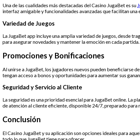
Una de las cualidades más destacadas del Casino JugaBet es su
J
interfaz amigable y funcionalidades avanzadas que facilitan una e
Variedad de Juegos
La JugaBet app incluye una amplia variedad de juegos, desde tr
para asegurar novedades y mantener la emoción en cada partida.
Promociones y Bonificaciones
Al unirse a JugaBet, los jugadores nuevos pueden beneficiarse d
tengan acceso a bonos y oportunidades para aumentar sus ganan
Seguridad y Servicio al Cliente
La seguridad es una prioridad esencial para JugaBet online. La p
de atención al cliente eficiente, disponible 24/7, preparado para
Conclusión
El Casino JugaBet y su aplicación son opciones ideales para aquel
todo lo que JugaBet tiene para ofrecer.