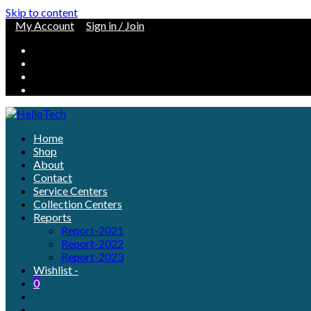
Skip to content
My Account
Sign in / Join
Home
Shop
About
Contact
Service Centers
Collection Centers
Reports
Report-2021
Report-2022
Report-2023
Wishlist -
0