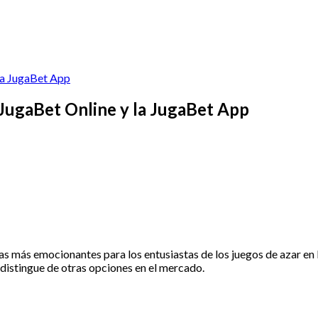
la JugaBet App
JugaBet Online y la JugaBet App
 más emocionantes para los entusiastas de los juegos de azar en l
distingue de otras opciones en el mercado.