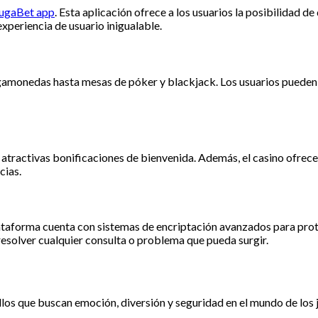
ugaBet app
. Esta aplicación ofrece a los usuarios la posibilidad de
xperiencia de usuario inigualable.
agamonedas hasta mesas de póker y blackjack. Los usuarios pueden
e atractivas bonificaciones de bienvenida. Además, el casino ofre
cias.
lataforma cuenta con sistemas de encriptación avanzados para prot
 resolver cualquier consulta o problema que pueda surgir.
los que buscan emoción, diversión y seguridad en el mundo de los ju