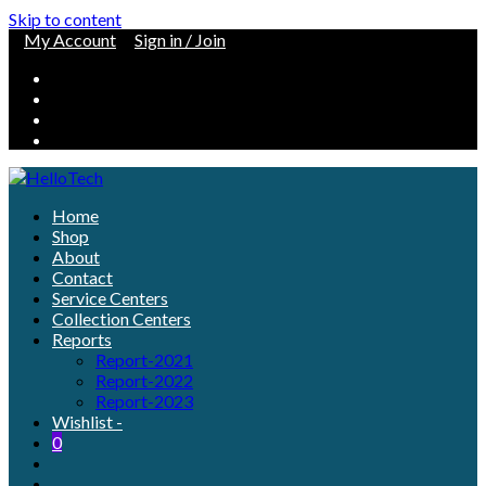
Skip to content
My Account
Sign in / Join
Home
Shop
About
Contact
Service Centers
Collection Centers
Reports
Report-2021
Report-2022
Report-2023
Wishlist -
0