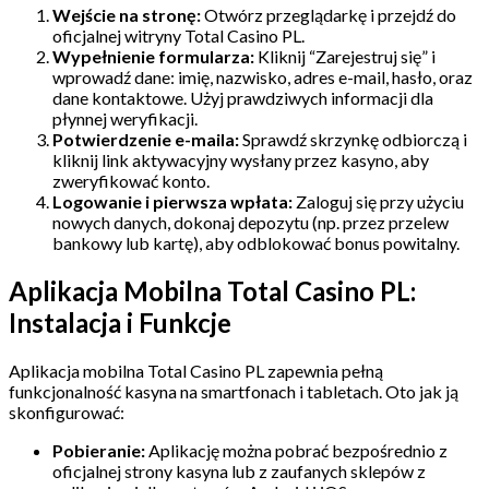
Wejście na stronę:
Otwórz przeglądarkę i przejdź do
oficjalnej witryny Total Casino PL.
Wypełnienie formularza:
Kliknij “Zarejestruj się” i
wprowadź dane: imię, nazwisko, adres e-mail, hasło, oraz
dane kontaktowe. Użyj prawdziwych informacji dla
płynnej weryfikacji.
Potwierdzenie e-maila:
Sprawdź skrzynkę odbiorczą i
kliknij link aktywacyjny wysłany przez kasyno, aby
zweryfikować konto.
Logowanie i pierwsza wpłata:
Zaloguj się przy użyciu
nowych danych, dokonaj depozytu (np. przez przelew
bankowy lub kartę), aby odblokować bonus powitalny.
Aplikacja Mobilna Total Casino PL:
Instalacja i Funkcje
Aplikacja mobilna Total Casino PL zapewnia pełną
funkcjonalność kasyna na smartfonach i tabletach. Oto jak ją
skonfigurować:
Pobieranie:
Aplikację można pobrać bezpośrednio z
oficjalnej strony kasyna lub z zaufanych sklepów z