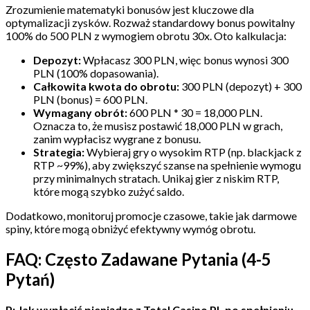
Zrozumienie matematyki bonusów jest kluczowe dla
optymalizacji zysków. Rozważ standardowy bonus powitalny
100% do 500 PLN z wymogiem obrotu 30x. Oto kalkulacja:
Depozyt:
Wpłacasz 300 PLN, więc bonus wynosi 300
PLN (100% dopasowania).
Całkowita kwota do obrotu:
300 PLN (depozyt) + 300
PLN (bonus) = 600 PLN.
Wymagany obrót:
600 PLN * 30 = 18,000 PLN.
Oznacza to, że musisz postawić 18,000 PLN w grach,
zanim wypłacisz wygrane z bonusu.
Strategia:
Wybieraj gry o wysokim RTP (np. blackjack z
RTP ~99%), aby zwiększyć szanse na spełnienie wymogu
przy minimalnych stratach. Unikaj gier z niskim RTP,
które mogą szybko zużyć saldo.
Dodatkowo, monitoruj promocje czasowe, takie jak darmowe
spiny, które mogą obniżyć efektywny wymóg obrotu.
FAQ: Często Zadawane Pytania (4-5
Pytań)
P: Jak wypłacić pieniądze z Total Casino PL po spełnieniu