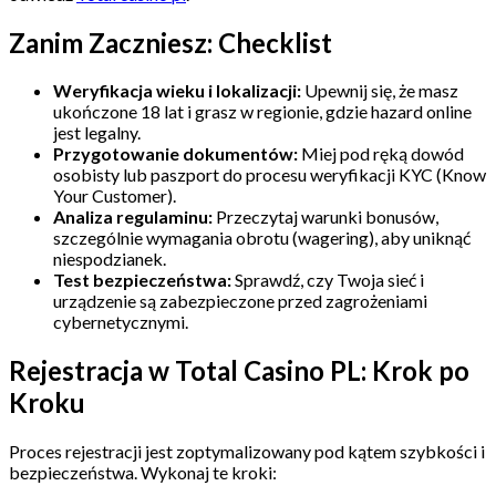
Zanim Zaczniesz: Checklist
Weryfikacja wieku i lokalizacji:
Upewnij się, że masz
ukończone 18 lat i grasz w regionie, gdzie hazard online
jest legalny.
Przygotowanie dokumentów:
Miej pod ręką dowód
osobisty lub paszport do procesu weryfikacji KYC (Know
Your Customer).
Analiza regulaminu:
Przeczytaj warunki bonusów,
szczególnie wymagania obrotu (wagering), aby uniknąć
niespodzianek.
Test bezpieczeństwa:
Sprawdź, czy Twoja sieć i
urządzenie są zabezpieczone przed zagrożeniami
cybernetycznymi.
Rejestracja w Total Casino PL: Krok po
Kroku
Proces rejestracji jest zoptymalizowany pod kątem szybkości i
bezpieczeństwa. Wykonaj te kroki: