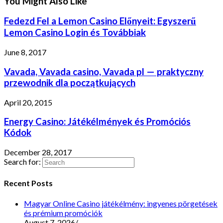
You Might Also Like
Fedezd Fel a Lemon Casino Előnyeit: Egyszerű
Lemon Casino Login és Továbbiak
June 8, 2017
Vavada, Vavada casino, Vavada pl — praktyczny
przewodnik dla początkujących
April 20, 2015
Energy Casino: Játékélmények és Promóciós
Kódok
December 28, 2017
Search for:
Recent Posts
Magyar Online Casino játékélmény: ingyenes pörgetések
és prémium promóciók
August 7, 2026
/