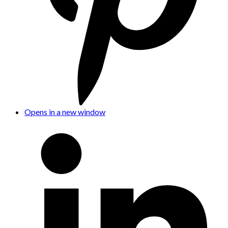
Opens in a new window