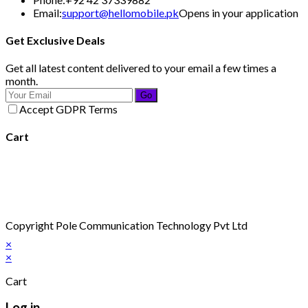
Email:
support@hellomobile.pk
Opens in your application
Get Exclusive Deals
Get all latest content delivered to your email a few times a
month.
Go
Accept GDPR Terms
Cart
Copyright Pole Communication Technology Pvt Ltd
×
×
Cart
Log in