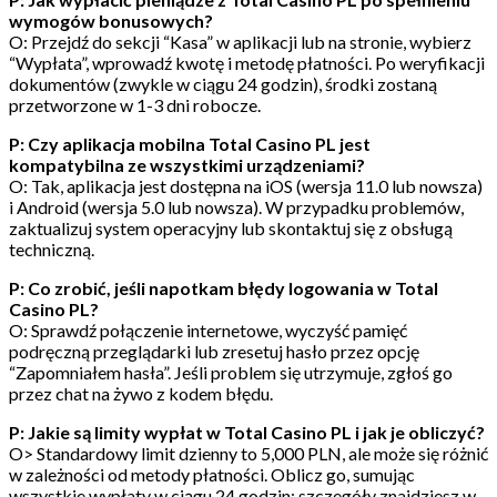
wymogów bonusowych?
O: Przejdź do sekcji “Kasa” w aplikacji lub na stronie, wybierz
“Wypłata”, wprowadź kwotę i metodę płatności. Po weryfikacji
dokumentów (zwykle w ciągu 24 godzin), środki zostaną
przetworzone w 1-3 dni robocze.
P: Czy aplikacja mobilna Total Casino PL jest
kompatybilna ze wszystkimi urządzeniami?
O: Tak, aplikacja jest dostępna na iOS (wersja 11.0 lub nowsza)
i Android (wersja 5.0 lub nowsza). W przypadku problemów,
zaktualizuj system operacyjny lub skontaktuj się z obsługą
techniczną.
P: Co zrobić, jeśli napotkam błędy logowania w Total
Casino PL?
O: Sprawdź połączenie internetowe, wyczyść pamięć
podręczną przeglądarki lub zresetuj hasło przez opcję
“Zapomniałem hasła”. Jeśli problem się utrzymuje, zgłoś go
przez chat na żywo z kodem błędu.
P: Jakie są limity wypłat w Total Casino PL i jak je obliczyć?
O> Standardowy limit dzienny to 5,000 PLN, ale może się różnić
w zależności od metody płatności. Oblicz go, sumując
wszystkie wypłaty w ciągu 24 godzin; szczegóły znajdziesz w