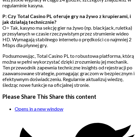
regulaminie kasyna.
P: Czy Total Casino PL oferuje gry na żywo z krupierami, i
jak działają technicznie?
O> Tak, kasyno ma sekcję gier na żywo (np. blackjack, ruletka)
przesyłanych w czasie rzeczywistym przez strumienie wideo
HD. Wymagają stabilnego internetu o prędkości co najmniej 2
Mbps dla płynnej gry.
Podsumowując, Total Casino PL to robustowa platforma, którą
można w pełni wykorzystać dzięki zrozumieniu jej mechanik.
Ten przewodnik zapewnia techniczne insights od rejestracji po
zaawansowane strategie, pomagając graczom w bezpiecznym i
efektywnym doświadczeniu. Regularnie aktualizuj wiedzę,
śledząc nowe funkcje na oficjalnej stronie.
Please Share This
Share this content
Opens in a new window