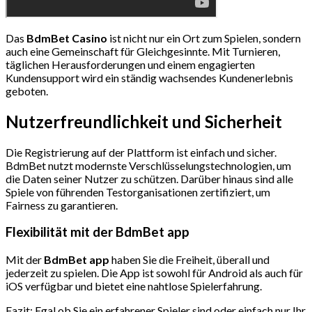
Das
BdmBet Casino
ist nicht nur ein Ort zum Spielen, sondern
auch eine Gemeinschaft für Gleichgesinnte. Mit Turnieren,
täglichen Herausforderungen und einem engagierten
Kundensupport wird ein ständig wachsendes Kundenerlebnis
geboten.
Nutzerfreundlichkeit und Sicherheit
Die Registrierung auf der Plattform ist einfach und sicher.
BdmBet nutzt modernste Verschlüsselungstechnologien, um
die Daten seiner Nutzer zu schützen. Darüber hinaus sind alle
Spiele von führenden Testorganisationen zertifiziert, um
Fairness zu garantieren.
Flexibilität mit der BdmBet app
Mit der
BdmBet app
haben Sie die Freiheit, überall und
jederzeit zu spielen. Die App ist sowohl für Android als auch für
iOS verfügbar und bietet eine nahtlose Spielerfahrung.
Fazit: Egal ob Sie ein erfahrener Spieler sind oder einfach nur Ihr