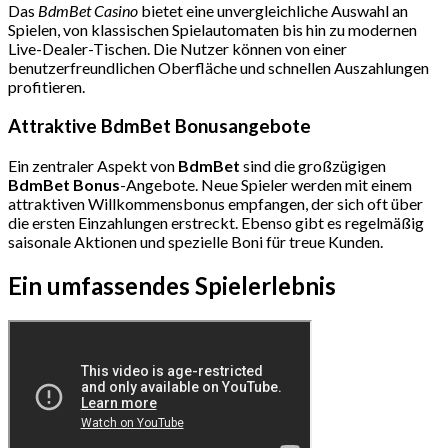
Das
BdmBet Casino
bietet eine unvergleichliche Auswahl an
Spielen, von klassischen Spielautomaten bis hin zu modernen
Live-Dealer-Tischen. Die Nutzer können von einer
benutzerfreundlichen Oberfläche und schnellen Auszahlungen
profitieren.
Attraktive BdmBet Bonusangebote
Ein zentraler Aspekt von
BdmBet
sind die großzügigen
BdmBet Bonus
-Angebote. Neue Spieler werden mit einem
attraktiven Willkommensbonus empfangen, der sich oft über
die ersten Einzahlungen erstreckt. Ebenso gibt es regelmäßig
saisonale Aktionen und spezielle Boni für treue Kunden.
Ein umfassendes Spielerlebnis