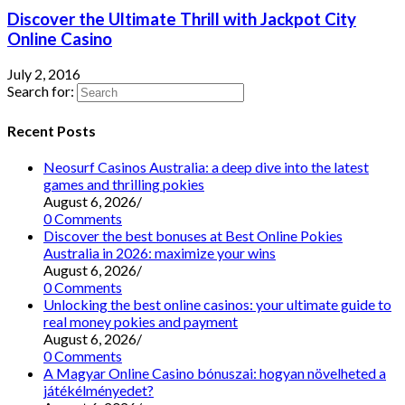
Discover the Ultimate Thrill with Jackpot City
Online Casino
July 2, 2016
Search for:
Recent Posts
Neosurf Casinos Australia: a deep dive into the latest
games and thrilling pokies
August 6, 2026
/
0 Comments
Discover the best bonuses at Best Online Pokies
Australia in 2026: maximize your wins
August 6, 2026
/
0 Comments
Unlocking the best online casinos: your ultimate guide to
real money pokies and payment
August 6, 2026
/
0 Comments
A Magyar Online Casino bónuszai: hogyan növelheted a
játékélményedet?