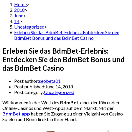
Home
>
2018
>
June
>
14
>
Uncategorized
>
Erleben Sie das BdmBet-Erlebnis: Entdecken Sie den
BdmBet Bonus und das BdmBet Casino
Erleben Sie das BdmBet-Erlebnis:
Entdecken Sie den BdmBet Bonus und
das BdmBet Casino
Post author:
seobeta01
Post published:
June 14, 2018
Post category:
Uncategorized
Willkommen in der Welt des
BdmBet
, einer der führenden
Online-Casinos und Wett-Apps auf dem Markt. Mit der
BdmBet app
haben Sie Zugang zu einer Vielzahl von Casino-
Spielen und Boni direkt in Ihrer Hand.