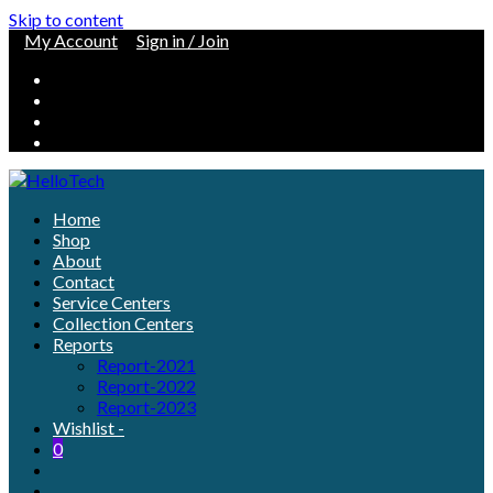
Skip to content
My Account
Sign in / Join
Home
Shop
About
Contact
Service Centers
Collection Centers
Reports
Report-2021
Report-2022
Report-2023
Wishlist -
0