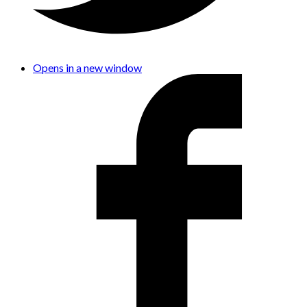
Opens in a new window