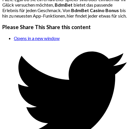
Glück versuchen möchten,
BdmBet
bietet das passende
Erlebnis für jeden Geschmack. Von
BdmBet Casino Bonus
bis
hin zu neuesten App-Funktionen, hier findet jeder etwas für sich.
Please Share This
Share this content
Opens in a new window