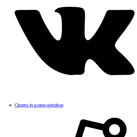
Opens in a new window