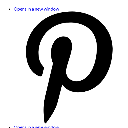
Opens in a new window
Opens in a new window