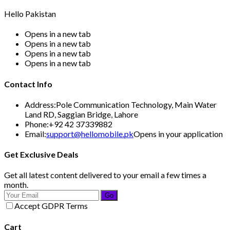
Hello Pakistan
Opens in a new tab
Opens in a new tab
Opens in a new tab
Opens in a new tab
Contact Info
Address:
Pole Communication Technology, Main Water
Land RD, Saggian Bridge, Lahore
Phone:
+92 42 37339882
Email:
support@hellomobile.pk
Opens in your application
Get Exclusive Deals
Get all latest content delivered to your email a few times a
month.
Go
Accept GDPR Terms
Cart