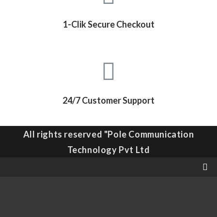
1-Clik Secure Checkout
24/7 Customer Support
All rights reserved "Pole Communication
Technology Pvt Ltd