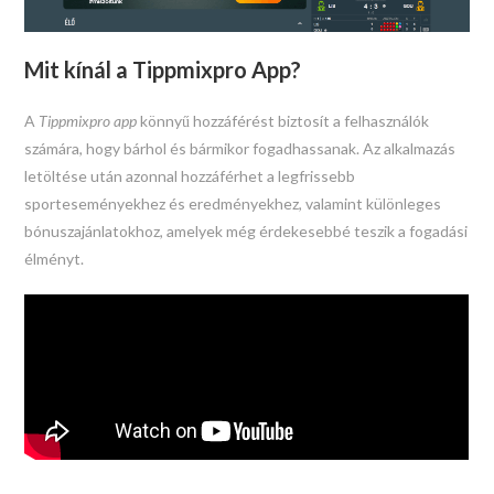
Mit kínál a Tippmixpro App?
A
Tippmixpro app
könnyű hozzáférést biztosít a felhasználók
számára, hogy bárhol és bármikor fogadhassanak. Az alkalmazás
letöltése után azonnal hozzáférhet a legfrissebb
sporteseményekhez és eredményekhez, valamint különleges
bónuszajánlatokhoz, amelyek még érdekesebbé teszik a fogadási
élményt.