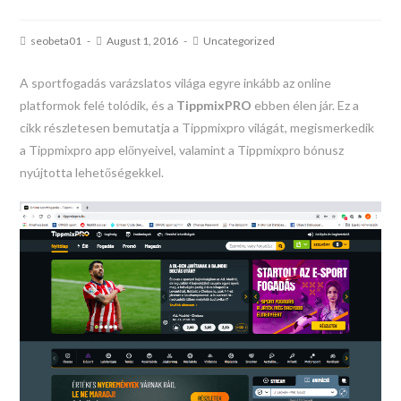
seobeta01
August 1, 2016
Uncategorized
A sportfogadás varázslatos világa egyre inkább az online
platformok felé tolódik, és a
TippmixPRO
ebben élen jár. Ez a
cikk részletesen bemutatja a Tippmixpro világát, megismerkedik
a Tippmixpro app előnyeivel, valamint a Tippmixpro bónusz
nyújtotta lehetőségekkel.