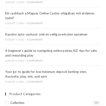
AUGUST 7, 2026
/
0 COMMENTS
Élő cashback a Magyar Online Casino világában: mit érdemes
tudni?
AUGUST 7, 2026
/
0 COMMENTS
Kaasino auto-cashout: snel en veilig je winsten opnemen
AUGUST 7, 2026
/
0 COMMENTS
A beginner’s guide to navigating online pokies NZ: tips for safe
and rewarding play
AUGUST 6, 2026
/
0 COMMENTS
Your go-to guide for low minimum deposit betting sites
Australia: play, win, and earn
AUGUST 6, 2026
/
0 COMMENTS
Product Categories
Collection
(0)