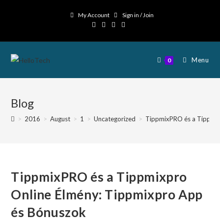
My Account
Sign in / Join
Menu
0
Blog
>
2016
>
August
>
1
>
Uncategorized
>
TippmixPRO és a Tippmix
TippmixPRO és a Tippmixpro
Online Élmény: Tippmixpro App
és Bónuszok