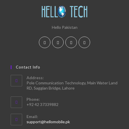
Hello Pakistan
Contact Info
Address:
Pole Communication Technology, Main Water Land
RD, Saggian Bridge, Lahore
Phone:
+92 42 37339882
Email:
support@hellomobile.pk