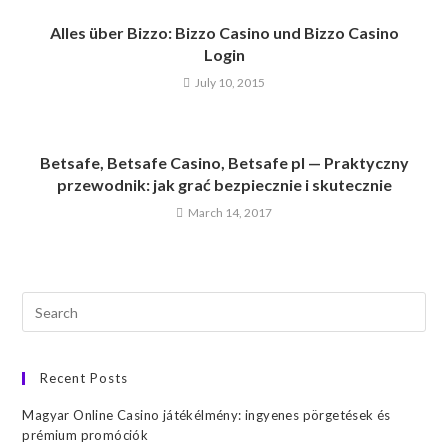
Alles über Bizzo: Bizzo Casino und Bizzo Casino
Login
July 10, 2015
Betsafe, Betsafe Casino, Betsafe pl — Praktyczny
przewodnik: jak grać bezpiecznie i skutecznie
March 14, 2017
Recent Posts
Magyar Online Casino játékélmény: ingyenes pörgetések és
prémium promóciók