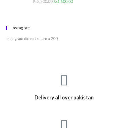
₨
2,200.00
₨
1,600.00
Instagram
Instagram did not return a 200.
Delivery all over pakistan