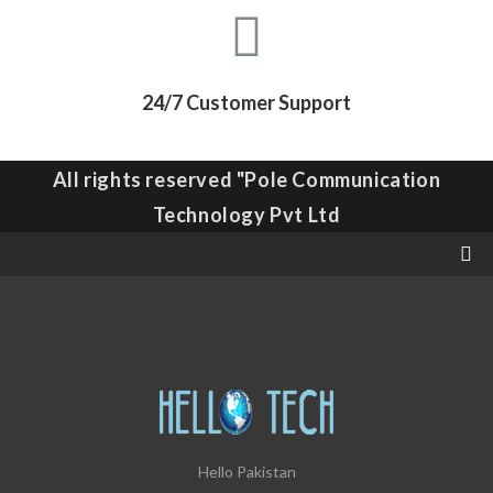
24/7 Customer Support
All rights reserved "Pole Communication
Technology Pvt Ltd
Hello Pakistan