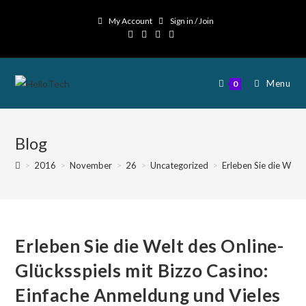
My Account
Sign in / Join
Menu
0
Blog
>
2016
>
November
>
26
>
Uncategorized
>
Erleben Sie die Welt
Erleben Sie die Welt des Online-
Glücksspiels mit Bizzo Casino:
Einfache Anmeldung und Vieles