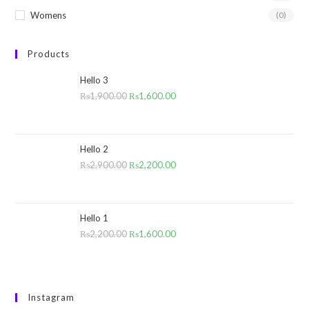
Womens
(0)
Products
Hello 3
₨
1,900.00
₨
1,600.00
Hello 2
₨
2,900.00
₨
2,200.00
Hello 1
₨
2,200.00
₨
1,600.00
Instagram