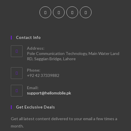
Contact Info
Address:
Pole Communication Technology, Main Water Land
RD, Saggian Bridge, Lahore
Phone:
+92 42 37339882
Email:
support@hellomobile.pk
Get Exclusive Deals
Get all latest content delivered to your email a few times a
month.