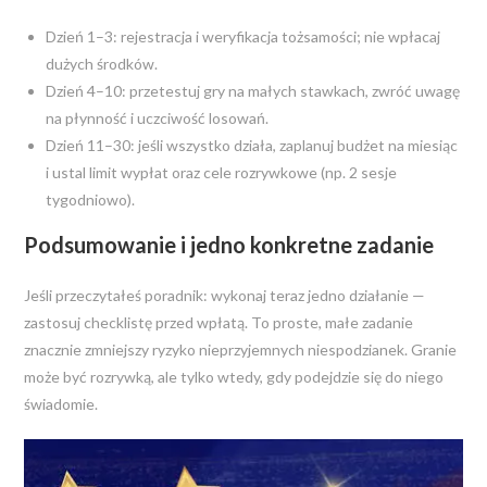
Dzień 1–3: rejestracja i weryfikacja tożsamości; nie wpłacaj
dużych środków.
Dzień 4–10: przetestuj gry na małych stawkach, zwróć uwagę
na płynność i uczciwość losowań.
Dzień 11–30: jeśli wszystko działa, zaplanuj budżet na miesiąc
i ustal limit wypłat oraz cele rozrywkowe (np. 2 sesje
tygodniowo).
Podsumowanie i jedno konkretne zadanie
Jeśli przeczytałeś poradnik: wykonaj teraz jedno działanie —
zastosuj checklistę przed wpłatą. To proste, małe zadanie
znacznie zmniejszy ryzyko nieprzyjemnych niespodzianek. Granie
może być rozrywką, ale tylko wtedy, gdy podejdzie się do niego
świadomie.