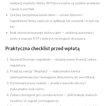
realizacji wypłaty i limity. W Polsce ważne są szybkie przelewy
i opcje e-portfeli.
Gra bez zarządzania bankrollem — ustaw dzienne i
tygodniowe limity, wpisz je w aplikację lub notatnik i trzym się
ich.
Brak skontrolowanego doboru gier — wybieraj automaty i
stoły o znanym RTP i dobrych recenzjach dostawcy.
Praktyczna checklist przed wpłatą
Sprawdź licencję i regulamin — skopiuj numer licencji i adres
regulatora.
Przejrzyj sekcję “Wypłaty” — maksymalna kwota
dzienna/miesięczna i wymagane dokumenty do weryfikacji.
Porównaj bonusy realnie — przelicz warunki obrotu i
maksymalny zysk netto.
Zobacz dostępne gry i producentów — jeśli brakuje znanych
studiów, to sygnał ostrzegawczy.