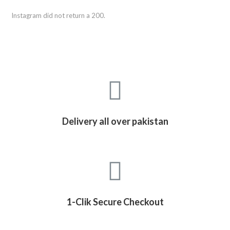
Instagram did not return a 200.
Delivery all over pakistan
1-Clik Secure Checkout