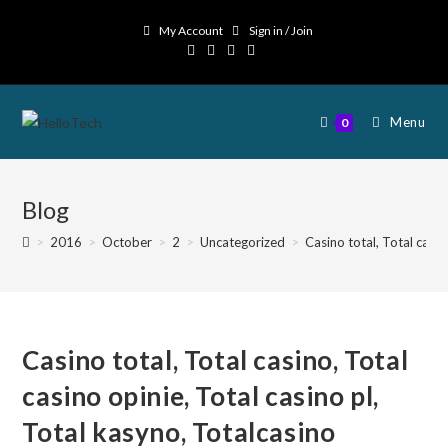
My Account
Sign in / Join
Menu
0
Blog
>
2016
>
October
>
2
>
Uncategorized
>
Casino total, Total casin
Casino total, Total casino, Total
casino opinie, Total casino pl,
Total kasyno, Totalcasino