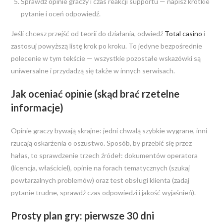
Sprawdź opinie graczy i czas reakcji supportu — napisz krótkie
pytanie i oceń odpowiedź.
Jeśli chcesz przejść od teorii do działania, odwiedź
Total casino
i
zastosuj powyższą listę krok po kroku. To jedyne bezpośrednie
polecenie w tym tekście — wszystkie pozostałe wskazówki są
uniwersalne i przydadzą się także w innych serwisach.
Jak oceniać opinie (skąd brać rzetelne
informacje)
Opinie graczy bywają skrajne: jedni chwalą szybkie wygrane, inni
rzucają oskarżenia o oszustwo. Sposób, by przebić się przez
hałas, to sprawdzenie trzech źródeł: dokumentów operatora
(licencja, właściciel), opinie na forach tematycznych (szukaj
powtarzalnych problemów) oraz test obsługi klienta (zadaj
pytanie trudne, sprawdź czas odpowiedzi i jakość wyjaśnień).
Prosty plan gry: pierwsze 30 dni