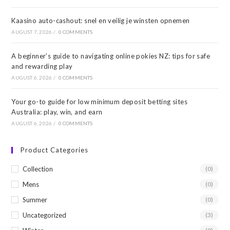
Kaasino auto-cashout: snel en veilig je winsten opnemen
AUGUST 7, 2026
/
0 COMMENTS
A beginner’s guide to navigating online pokies NZ: tips for safe
and rewarding play
AUGUST 6, 2026
/
0 COMMENTS
Your go-to guide for low minimum deposit betting sites
Australia: play, win, and earn
AUGUST 6, 2026
/
0 COMMENTS
Product Categories
Collection
(0)
Mens
(0)
Summer
(0)
Uncategorized
(3)