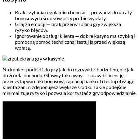
Brak czytania regulaminu bonusu — prowadzi do utraty
bonusowych środków przy próbie wypłaty.
Graj za emocji — brak przerw i planu gry zwiększa
ryzyko błędów.
Ignorowanie obsługi klienta — dobre kasyno ma szybką i
pomocną pomoc techniczną; testuj ją przed większą
wpłatą.
Na koniec: podejdź do gry jak do rozrywki z budżetem, nie jak
do źródła dochodu. Główny takeaway — sprawdź licencję,
przeczytaj warunki bonusów, zaplanuj bankrol i testuj obsługę
klienta zanim zdeponujesz większe środki. Takie podejście
minimalizuje ryzyko i pozwala korzystać z gry odpowiedzialnie.