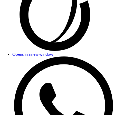
Opens in a new window