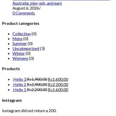
Australia: play, win, and earn
August 6, 2026
/
0 Comments
Product categories
Collection
(0)
Mens
(0)
Summer
(0)
Uncategorized
(3)
Winter
(0)
Womens
(0)
Products
Hello 3
₨
1,900.00
₨
1,600.00
Hello 2
₨
2,900.00
₨
2,200.00
Hello 1
₨
2,200.00
₨
1,600.00
Instagram
Instagram did not return a 200.