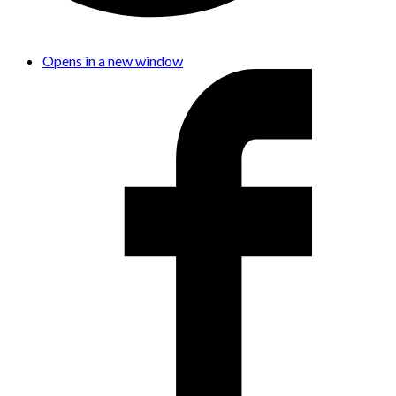
Opens in a new window