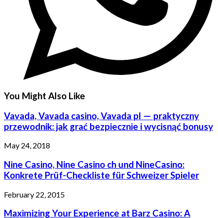
You Might Also Like
Vavada, Vavada casino, Vavada pl — praktyczny
przewodnik: jak grać bezpiecznie i wycisnąć bonusy
May 24, 2018
Nine Casino, Nine Casino ch und NineCasino:
Konkrete Prüf-Checkliste für Schweizer Spieler
February 22, 2015
Maximizing Your Experience at Barz Casino: A