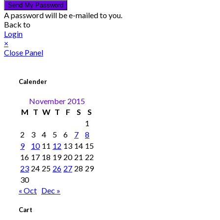
Send My Password
A password will be e-mailed to you.
Back to
Login
×
Close Panel
Calender
November 2015
M
T
W
T
F
S
S
1
2
3
4
5
6
7
8
9
10
11
12
13
14
15
16
17
18
19
20
21
22
23
24
25
26
27
28
29
30
« Oct
Dec »
Cart