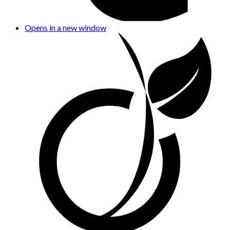
Opens in a new window