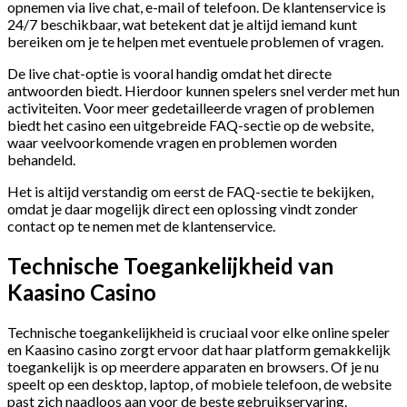
opnemen via live chat, e-mail of telefoon. De klantenservice is
24/7 beschikbaar, wat betekent dat je altijd iemand kunt
bereiken om je te helpen met eventuele problemen of vragen.
De live chat-optie is vooral handig omdat het directe
antwoorden biedt. Hierdoor kunnen spelers snel verder met hun
activiteiten. Voor meer gedetailleerde vragen of problemen
biedt het casino een uitgebreide FAQ-sectie op de website,
waar veelvoorkomende vragen en problemen worden
behandeld.
Het is altijd verstandig om eerst de FAQ-sectie te bekijken,
omdat je daar mogelijk direct een oplossing vindt zonder
contact op te nemen met de klantenservice.
Technische Toegankelijkheid van
Kaasino Casino
Technische toegankelijkheid is cruciaal voor elke online speler
en Kaasino casino zorgt ervoor dat haar platform gemakkelijk
toegankelijk is op meerdere apparaten en browsers. Of je nu
speelt op een desktop, laptop, of mobiele telefoon, de website
past zich naadloos aan voor de beste gebruikservaring.