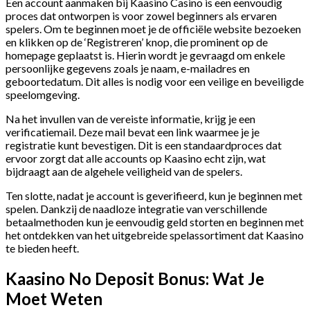
Een account aanmaken bij Kaasino Casino is een eenvoudig
proces dat ontworpen is voor zowel beginners als ervaren
spelers. Om te beginnen moet je de officiële website bezoeken
en klikken op de ‘Registreren’ knop, die prominent op de
homepage geplaatst is. Hierin wordt je gevraagd om enkele
persoonlijke gegevens zoals je naam, e-mailadres en
geboortedatum. Dit alles is nodig voor een veilige en beveiligde
speelomgeving.
Na het invullen van de vereiste informatie, krijg je een
verificatiemail. Deze mail bevat een link waarmee je je
registratie kunt bevestigen. Dit is een standaardproces dat
ervoor zorgt dat alle accounts op Kaasino echt zijn, wat
bijdraagt aan de algehele veiligheid van de spelers.
Ten slotte, nadat je account is geverifieerd, kun je beginnen met
spelen. Dankzij de naadloze integratie van verschillende
betaalmethoden kun je eenvoudig geld storten en beginnen met
het ontdekken van het uitgebreide spelassortiment dat Kaasino
te bieden heeft.
Kaasino No Deposit Bonus: Wat Je
Moet Weten