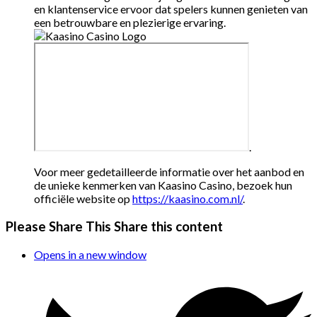
en klantenservice ervoor dat spelers kunnen genieten van
een betrouwbare en plezierige ervaring.
.
Voor meer gedetailleerde informatie over het aanbod en
de unieke kenmerken van Kaasino Casino, bezoek hun
officiële website op
https://kaasino.com.nl/
.
Please Share This
Share this content
Opens in a new window