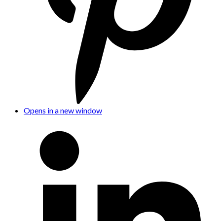
Opens in a new window