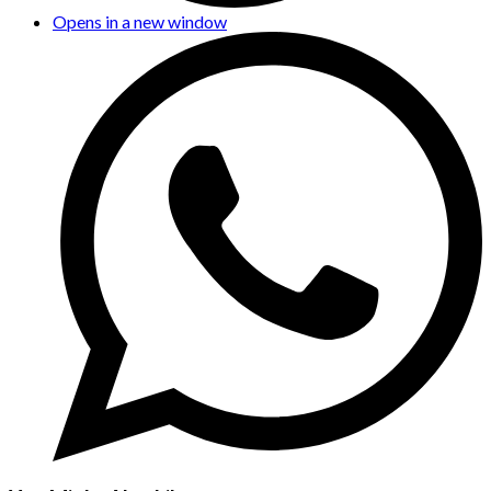
Opens in a new window