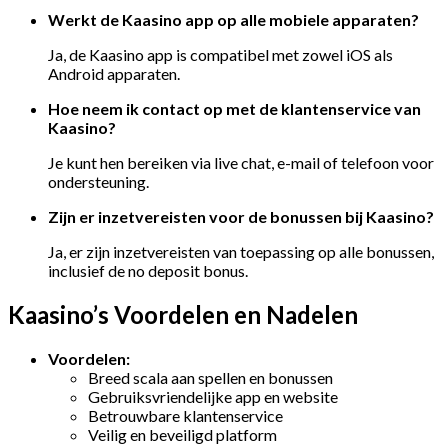
Werkt de Kaasino app op alle mobiele apparaten?
Ja, de Kaasino app is compatibel met zowel iOS als
Android apparaten.
Hoe neem ik contact op met de klantenservice van
Kaasino?
Je kunt hen bereiken via live chat, e-mail of telefoon voor
ondersteuning.
Zijn er inzetvereisten voor de bonussen bij Kaasino?
Ja, er zijn inzetvereisten van toepassing op alle bonussen,
inclusief de no deposit bonus.
Kaasino’s Voordelen en Nadelen
Voordelen:
Breed scala aan spellen en bonussen
Gebruiksvriendelijke app en website
Betrouwbare klantenservice
Veilig en beveiligd platform