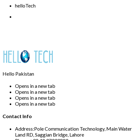
helloTech
Hello Pakistan
Opens in a new tab
Opens in a new tab
Opens in a new tab
Opens in a new tab
Contact Info
Address:
Pole Communication Technology, Main Water
Land RD, Saggian Bridge, Lahore