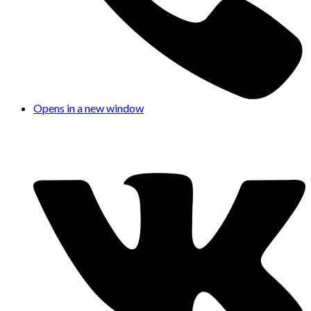
Opens in a new window