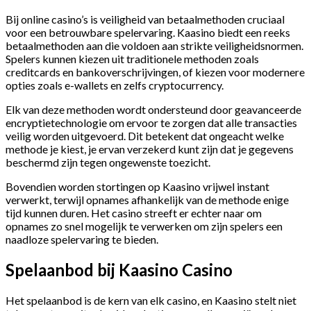
Bij online casino’s is veiligheid van betaalmethoden cruciaal
voor een betrouwbare spelervaring. Kaasino biedt een reeks
betaalmethoden aan die voldoen aan strikte veiligheidsnormen.
Spelers kunnen kiezen uit traditionele methoden zoals
creditcards en bankoverschrijvingen, of kiezen voor modernere
opties zoals e-wallets en zelfs cryptocurrency.
Elk van deze methoden wordt ondersteund door geavanceerde
encryptietechnologie om ervoor te zorgen dat alle transacties
veilig worden uitgevoerd. Dit betekent dat ongeacht welke
methode je kiest, je ervan verzekerd kunt zijn dat je gegevens
beschermd zijn tegen ongewenste toezicht.
Bovendien worden stortingen op Kaasino vrijwel instant
verwerkt, terwijl opnames afhankelijk van de methode enige
tijd kunnen duren. Het casino streeft er echter naar om
opnames zo snel mogelijk te verwerken om zijn spelers een
naadloze spelervaring te bieden.
Spelaanbod bij Kaasino Casino
Het spelaanbod is de kern van elk casino, en Kaasino stelt niet