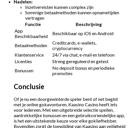
Nadelen:
Inzetvereisten kunnen complex zijn
Sommige betaalmethoden kunnen opnametijden
vertragen
Functie
Beschrijving
App
Beschikbaar op iOS en Android
Beschikbaarheid
Creditcards, e-wallets,
Betaalmethoden
cryptocurrency
Klantenservice
24/7 via chat, e-mail en telefoon
Licenties
Streng gereguleerd en getest
No deposit bonus en periodieke
Bonussen
promoties
Conclusie
Of je nu een doorgewinterde speler bent of net begint
met je online gokavonturen, Kaasino Casino heeft iets
voor iedereen. Met een uitgebreide selectie spellen,
aantrekkelijke bonussen en een gebruiksvriendelijke app,
is het een uitstekende keuze voor elke gokliefhebber.
Bovendien zorgt de toewijding van Kaasino aan veiligheid