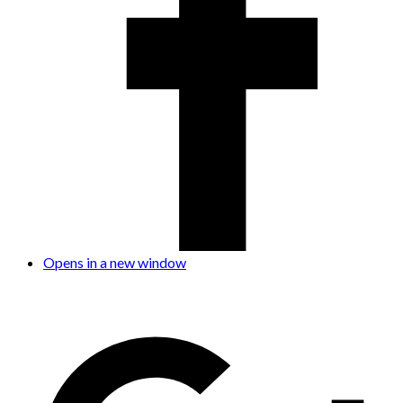
Opens in a new window