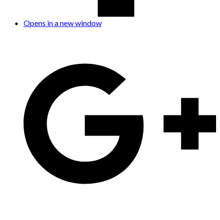
Opens in a new window