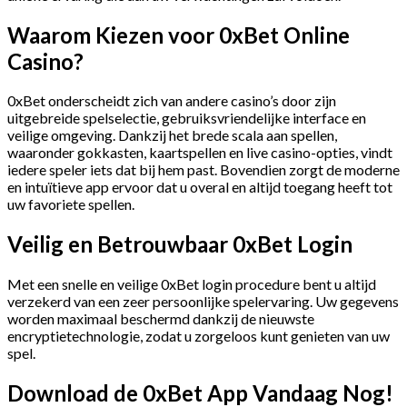
Waarom Kiezen voor 0xBet Online
Casino?
0xBet onderscheidt zich van andere casino’s door zijn
uitgebreide spelselectie, gebruiksvriendelijke interface en
veilige omgeving. Dankzij het brede scala aan spellen,
waaronder gokkasten, kaartspellen en live casino-opties, vindt
iedere speler iets dat bij hem past. Bovendien zorgt de moderne
en intuïtieve app ervoor dat u overal en altijd toegang heeft tot
uw favoriete spellen.
Veilig en Betrouwbaar 0xBet Login
Met een snelle en veilige 0xBet login procedure bent u altijd
verzekerd van een zeer persoonlijke spelervaring. Uw gegevens
worden maximaal beschermd dankzij de nieuwste
encryptietechnologie, zodat u zorgeloos kunt genieten van uw
spel.
Download de 0xBet App Vandaag Nog!