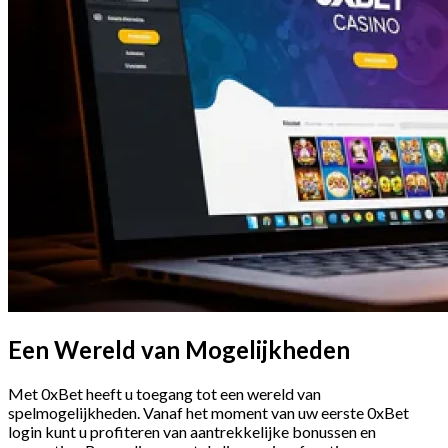
Een Wereld van Mogelijkheden
Met 0xBet heeft u toegang tot een wereld van
spelmogelijkheden. Vanaf het moment van uw eerste 0xBet
login kunt u profiteren van aantrekkelijke bonussen en