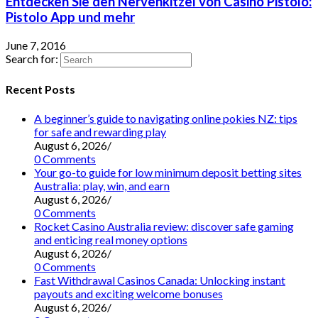
Entdecken Sie den Nervenkitzel von Casino Pistolo:
Pistolo App und mehr
June 7, 2016
Search for:
Recent Posts
A beginner’s guide to navigating online pokies NZ: tips
for safe and rewarding play
August 6, 2026
/
0 Comments
Your go-to guide for low minimum deposit betting sites
Australia: play, win, and earn
August 6, 2026
/
0 Comments
Rocket Casino Australia review: discover safe gaming
and enticing real money options
August 6, 2026
/
0 Comments
Fast Withdrawal Casinos Canada: Unlocking instant
payouts and exciting welcome bonuses
August 6, 2026
/