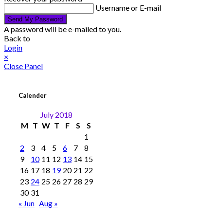
Username or E-mail
Send My Password
A password will be e-mailed to you.
Back to
Login
×
Close Panel
Calender
July 2018
M
T
W
T
F
S
S
1
2
3
4
5
6
7
8
9
10
11
12
13
14
15
16
17
18
19
20
21
22
23
24
25
26
27
28
29
30
31
« Jun
Aug »