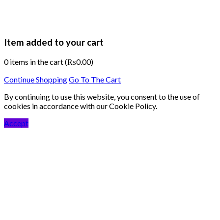
Item added to your cart
0
items in the cart (
₨
0.00
)
Continue Shopping
Go To The Cart
By continuing to use this website, you consent to the use of
cookies in accordance with our Cookie Policy.
Accept