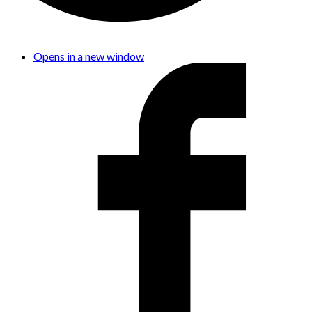
Opens in a new window