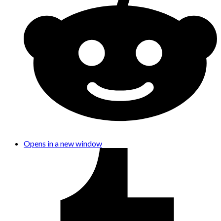
Opens in a new window