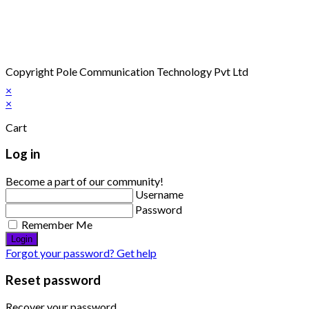
Copyright Pole Communication Technology Pvt Ltd
×
×
Cart
Log in
Become a part of our community!
Username
Password
Remember Me
Login
Forgot your password? Get help
Reset password
Recover your password