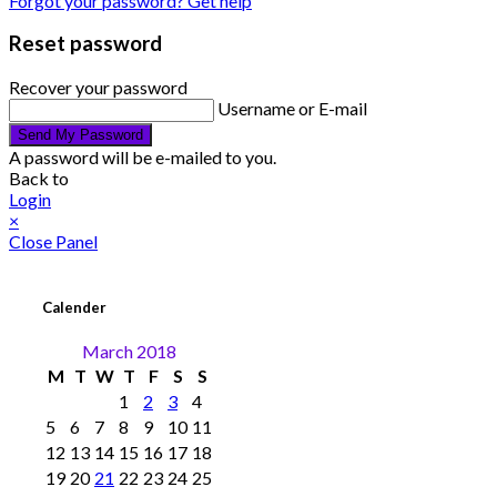
Forgot your password? Get help
Reset password
Recover your password
Username or E-mail
Send My Password
A password will be e-mailed to you.
Back to
Login
×
Close Panel
Calender
March 2018
M
T
W
T
F
S
S
1
2
3
4
5
6
7
8
9
10
11
12
13
14
15
16
17
18
19
20
21
22
23
24
25