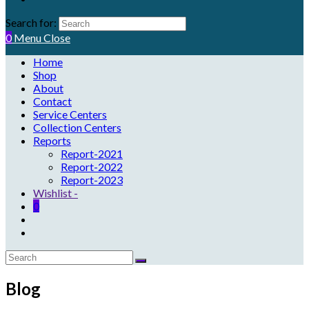
Search for:
0
Menu
Close
Home
Shop
About
Contact
Service Centers
Collection Centers
Reports
Report-2021
Report-2022
Report-2023
Wishlist -
0
Blog