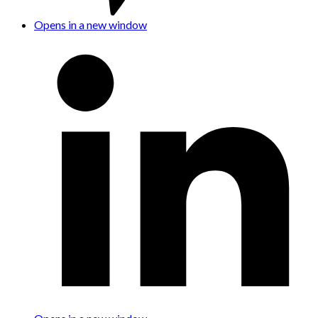
Opens in a new window