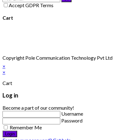
Accept GDPR Terms
Cart
Copyright Pole Communication Technology Pvt Ltd
×
×
Cart
Log in
Become a part of our community!
Username
Password
Remember Me
Login