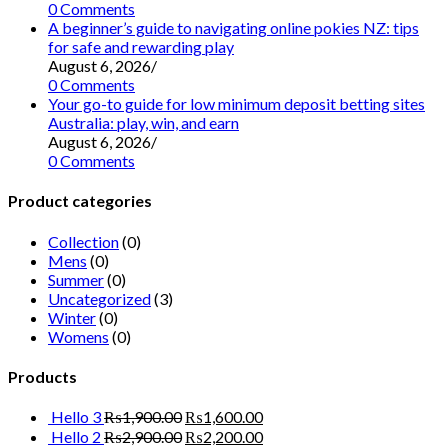
0 Comments
A beginner’s guide to navigating online pokies NZ: tips
for safe and rewarding play
August 6, 2026
/
0 Comments
Your go-to guide for low minimum deposit betting sites
Australia: play, win, and earn
August 6, 2026
/
0 Comments
Product categories
Collection
(0)
Mens
(0)
Summer
(0)
Uncategorized
(3)
Winter
(0)
Womens
(0)
Products
Hello 3
₨
1,900.00
₨
1,600.00
Hello 2
₨
2,900.00
₨
2,200.00