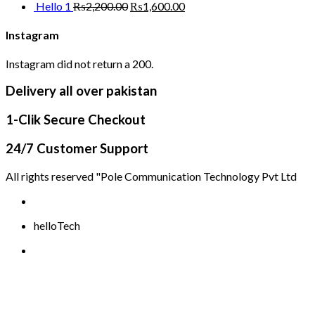
Hello 1
₨
2,200.00
₨
1,600.00
Instagram
Instagram did not return a 200.
Delivery all over pakistan
1-Clik Secure Checkout
24/7 Customer Support
All rights reserved "Pole Communication Technology Pvt Ltd
helloTech