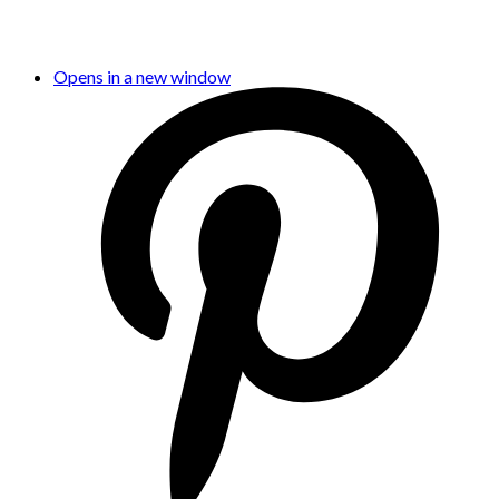
Opens in a new window