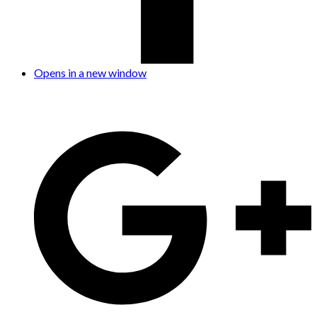
Opens in a new window