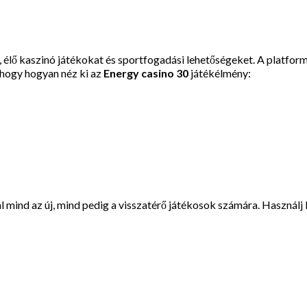
élő kaszinó játékokat és sportfogadási lehetőségeket. A platform fo
 hogy hogyan néz ki az
Energy casino 30
játékélmény:
 mind az új, mind pedig a visszatérő játékosok számára. Használj