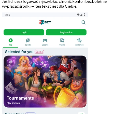
Jeśli chcesz logować się szybko, chronić konto i bezboleśnie
wypłacać środki — ten tekst jest dla Ciebie.