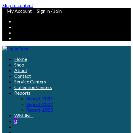
Skip to content
My Account
Sign in / Join
Home
Shop
About
Contact
Service Centers
Collection Centers
Reports
Report-2021
Report-2022
Report-2023
Wishlist -
0