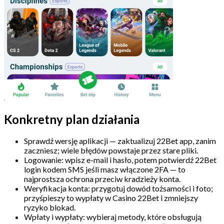
Konkretny plan działania
Sprawdź wersję aplikacji — zaktualizuj 22Bet app, zanim
zaczniesz; wiele błędów powstaje przez stare pliki.
Logowanie: wpisz e-mail i hasło, potem potwierdź 22Bet
login kodem SMS jeśli masz włączone 2FA — to
najprostsza ochrona przeciw kradzieży konta.
Weryfikacja konta: przygotuj dowód tożsamości i foto;
przyśpieszy to wypłaty w Casino 22Bet i zmniejszy
ryzyko blokad.
Wpłaty i wypłaty: wybieraj metody, które obsługują