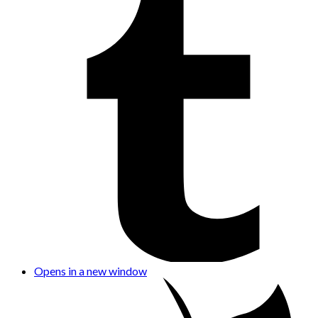
Opens in a new window