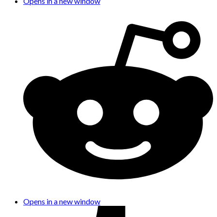
Opens in a new window
Opens in a new window