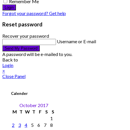
Remember Me
Login
Forgot your password? Get help
Reset password
Recover your password
Username or E-mail
Send My Password
A password will be e-mailed to you.
Back to
Login
×
Close Panel
Calender
October 2017
M
T
W
T
F
S
S
1
2
3
4
5
6
7
8