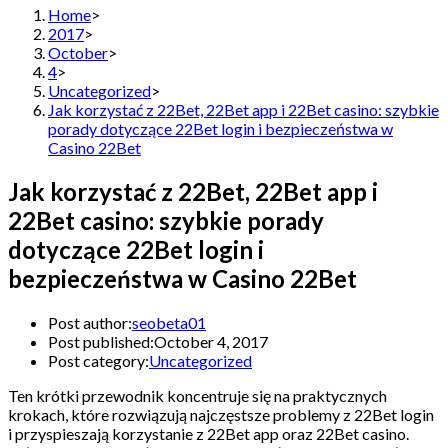
Home
>
2017
>
October
>
4
>
Uncategorized
>
Jak korzystać z 22Bet, 22Bet app i 22Bet casino: szybkie
porady dotyczące 22Bet login i bezpieczeństwa w
Casino 22Bet
Jak korzystać z 22Bet, 22Bet app i
22Bet casino: szybkie porady
dotyczące 22Bet login i
bezpieczeństwa w Casino 22Bet
Post author:
seobeta01
Post published:
October 4, 2017
Post category:
Uncategorized
Ten krótki przewodnik koncentruje się na praktycznych
krokach, które rozwiązują najczęstsze problemy z 22Bet login
i przyspieszają korzystanie z 22Bet app oraz 22Bet casino.