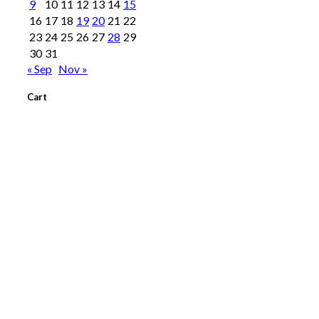
9
10
11
12
13
14
15
16
17
18
19
20
21
22
23
24
25
26
27
28
29
30
31
« Sep
Nov »
Cart