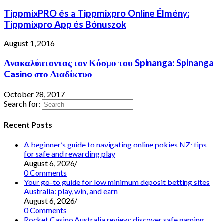
TippmixPRO és a Tippmixpro Online Élmény:
Tippmixpro App és Bónuszok
August 1, 2016
Ανακαλύπτοντας τον Κόσμο του Spinanga: Spinanga
Casino στο Διαδίκτυο
October 28, 2017
Search for:
Recent Posts
A beginner’s guide to navigating online pokies NZ: tips
for safe and rewarding play
August 6, 2026
/
0 Comments
Your go-to guide for low minimum deposit betting sites
Australia: play, win, and earn
August 6, 2026
/
0 Comments
Rocket Casino Australia review: discover safe gaming