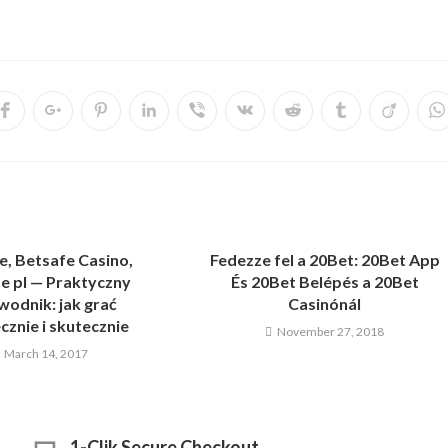
e, Betsafe Casino,
Fedezze fel a 20Bet: 20Bet App
e pl — Praktyczny
És 20Bet Belépés a 20Bet
wodnik: jak grać
Casinónál
cznie i skutecznie
November 27, 2018
March 14, 2017
1-Clik Secure Checkout