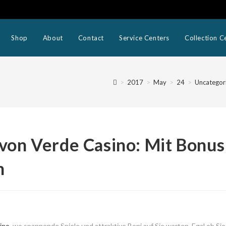
Shop
About
Contact
Service Centers
Collection C
>
2017
>
May
>
24
>
Uncategor
 von Verde Casino: Mit Bonus
n
ino
, wo spannende Spiele und attraktive Boni auf Sie warten. Egal ob Sie