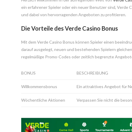
ein erfahrener Spieler oder ein neuer Benutzer sind, Verde C
und dabei von hervorragenden Angeboten zu profitieren.
Die Vorteile des Verde Casino Bonus
Mit dem Verde Casino Bonus können Spieler einen beeindrucke
darauf ausgelegt, neuen und bestehenden Spielern gleicherm
regelmäßige Promo-Codes oder zeitlich begrenzte Angebote 
BONUS
BESCHREIBUNG
Willkommensbonus
Ein attraktives Angebot für N
Wöchentliche Aktionen
Verpassen Sie nicht die beso