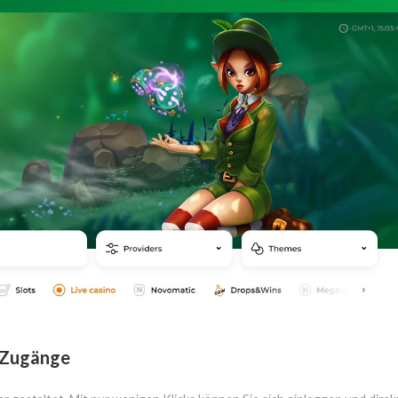
e Zugänge