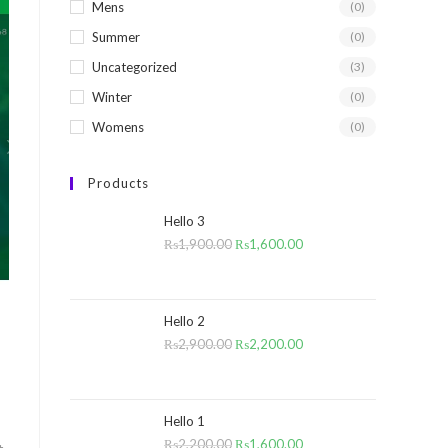
Mens
(0)
Summer
(0)
Uncategorized
(3)
Winter
(0)
Womens
(0)
Products
Hello 3
₨
1,900.00
₨
1,600.00
Hello 2
₨
2,900.00
₨
2,200.00
Hello 1
₨
2,200.00
₨
1,600.00