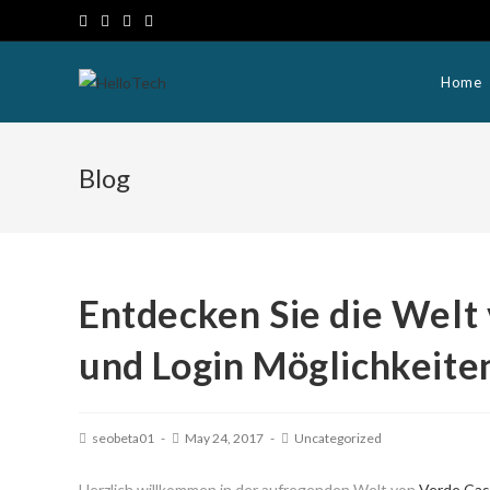
Home
Blog
Entdecken Sie die Welt
und Login Möglichkeite
seobeta01
May 24, 2017
Uncategorized
Herzlich willkommen in der aufregenden Welt von
Verde Cas