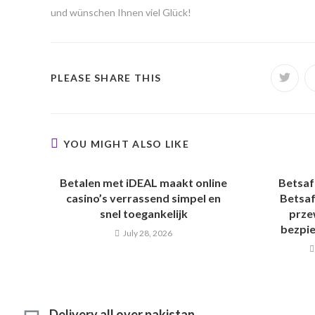
und wünschen Ihnen viel Glück!
PLEASE SHARE THIS
YOU MIGHT ALSO LIKE
Betalen met iDEAL maakt online
Betsaf
casino’s verrassend simpel en
Betsaf
snel toegankelijk
prze
bezpie
July 28, 2026
Delivery all over pakistan