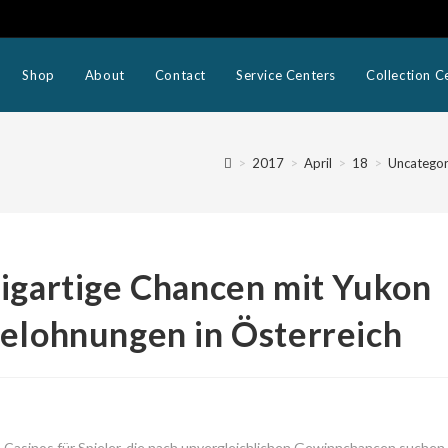
Shop
About
Contact
Service Centers
Collection C
>
2017
>
April
>
18
>
Uncategor
zigartige Chancen mit Yukon
Belohnungen in Österreich
-Casinos für Spieler, die nach unvergleichlichen Gewinnchancen suchen.