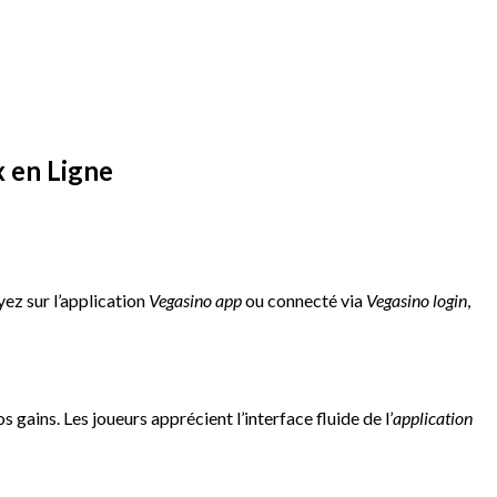
x en Ligne
yez sur l’application
Vegasino app
ou connecté via
Vegasino login
,
 gains. Les joueurs apprécient l’interface fluide de l’
application