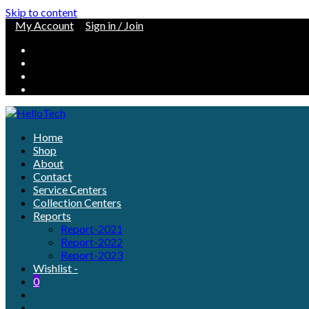
Skip to content
My Account
Sign in / Join
Home
Shop
About
Contact
Service Centers
Collection Centers
Reports
Report-2021
Report-2022
Report-2023
Wishlist -
0