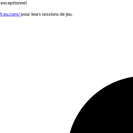
t exceptionnel
fr.eu.com/
pour leurs sessions de jeu.