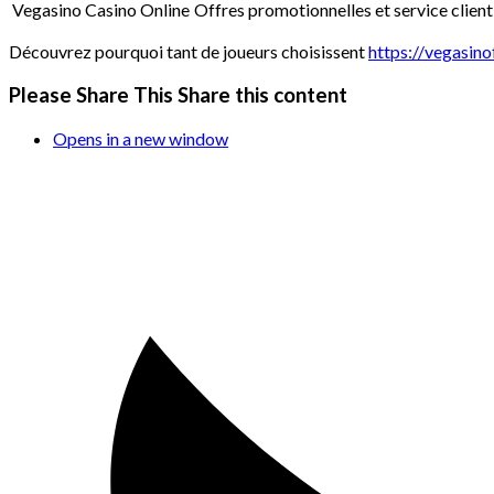
Vegasino Casino Online
Offres promotionnelles et service clien
Découvrez pourquoi tant de joueurs choisissent
https://vegasino
Please Share This
Share this content
Opens in a new window