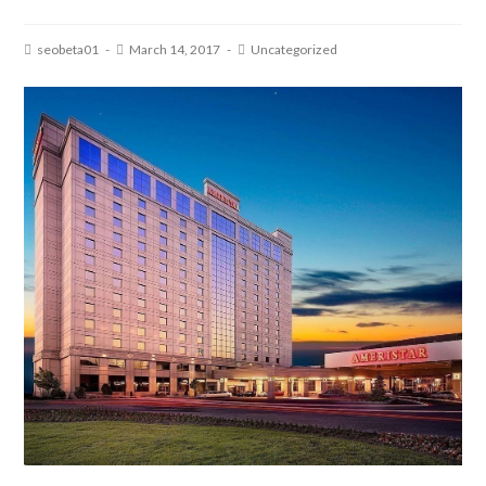
seobeta01
March 14, 2017
Uncategorized