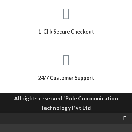
1-Clik Secure Checkout
24/7 Customer Support
All rights reserved "Pole Communication
Technology Pvt Ltd