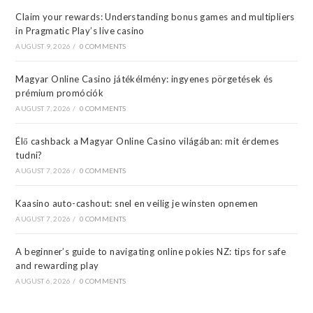
Claim your rewards: Understanding bonus games and multipliers
in Pragmatic Play’s live casino
AUGUST 9, 2026
/
0 COMMENTS
Magyar Online Casino játékélmény: ingyenes pörgetések és
prémium promóciók
AUGUST 7, 2026
/
0 COMMENTS
Élő cashback a Magyar Online Casino világában: mit érdemes
tudni?
AUGUST 7, 2026
/
0 COMMENTS
Kaasino auto-cashout: snel en veilig je winsten opnemen
AUGUST 7, 2026
/
0 COMMENTS
A beginner’s guide to navigating online pokies NZ: tips for safe
and rewarding play
AUGUST 6, 2026
/
0 COMMENTS