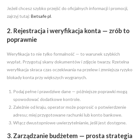
Jeżeli chcesz szybko przejść do oficjalnych informacji i promocji,
zajrzyj tutaj:
Betsafe pl
.
2. Rejestracja i weryfikacja konta — zrób to
poprawnie
Weryfikacja to nie tylko formalność — to warunek szybkich
wypłat. Przygotuj skany dokumentów i zdjęcie twarzy. Rzetelna
weryfikacja skraca czas oczekiwania na przelew i zmniejsza ryzyko
blokady konta przy większych wygranych.
Podaj pełne i prawdziwe dane — późniejsze poprawki mogą
spowodować dodatkowe kontrole.
Zależnie od kraju, operator może poprosić o potwierdzenie
adresu; miej przygotowane rachunki lub konto bankowe.
Włącz dwustopniowe uwierzytelnianie, jeśli jest dostępne.
3. Zarządzanie budżetem — prosta strategia