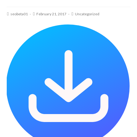
seobeta01
February 21, 2017
Uncategorized