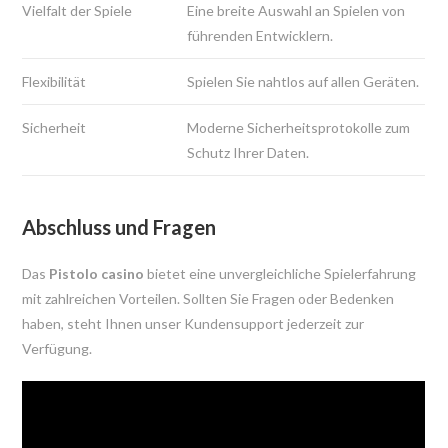
Vielfalt der Spiele
Eine breite Auswahl an Spielen von
führenden Entwicklern.
Flexibilität
Spielen Sie nahtlos auf allen Geräten.
Sicherheit
Moderne Sicherheitsprotokolle zum
Schutz Ihrer Daten.
Abschluss und Fragen
Das
Pistolo casino
bietet eine unvergleichliche Spielerfahrung
mit zahlreichen Vorteilen. Sollten Sie Fragen oder Bedenken
haben, steht Ihnen unser Kundensupport jederzeit zur
Verfügung.