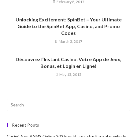
February 8, 2017
Unlocking Excitement: SpinBet – Your Ultimate
Guide to the SpinBet App, Casino, and Promo
Codes
March 3, 2017
Découvrez l’Instant Casino: Votre App de Jeux,
Bonus, et Login en Ligne!
May 15, 2015
Recent Posts
Casinò Non AAMS Online 2026: guida per sfruttare al meglio le