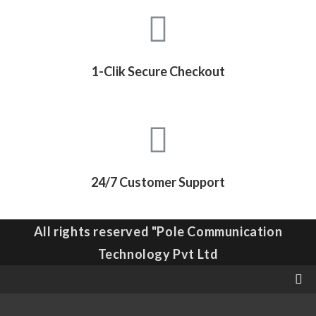
1-Clik Secure Checkout
24/7 Customer Support
All rights reserved "Pole Communication
Technology Pvt Ltd