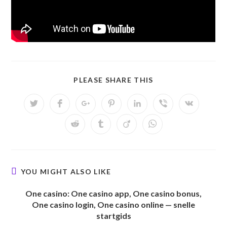
PLEASE SHARE THIS
YOU MIGHT ALSO LIKE
One casino: One casino app, One casino bonus,
One casino login, One casino online — snelle
startgids