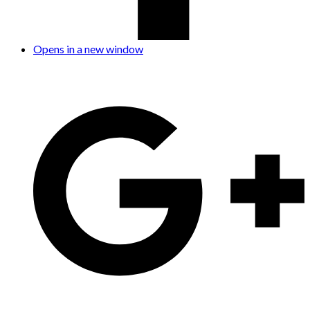
Opens in a new window