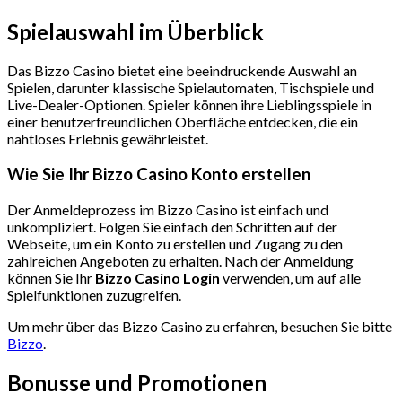
Spielauswahl im Überblick
Das Bizzo Casino bietet eine beeindruckende Auswahl an
Spielen, darunter klassische Spielautomaten, Tischspiele und
Live-Dealer-Optionen. Spieler können ihre Lieblingsspiele in
einer benutzerfreundlichen Oberfläche entdecken, die ein
nahtloses Erlebnis gewährleistet.
Wie Sie Ihr Bizzo Casino Konto erstellen
Der Anmeldeprozess im Bizzo Casino ist einfach und
unkompliziert. Folgen Sie einfach den Schritten auf der
Webseite, um ein Konto zu erstellen und Zugang zu den
zahlreichen Angeboten zu erhalten. Nach der Anmeldung
können Sie Ihr
Bizzo Casino Login
verwenden, um auf alle
Spielfunktionen zuzugreifen.
Um mehr über das Bizzo Casino zu erfahren, besuchen Sie bitte
Bizzo
.
Bonusse und Promotionen