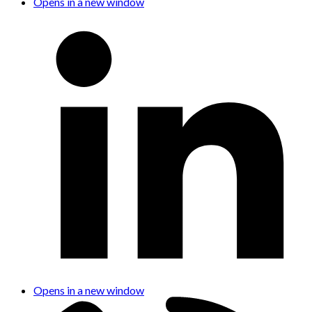
Opens in a new window
Opens in a new window