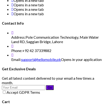
Opens in a new tab
Opens in a new tab
Opens in a new tab
Opens in a new tab
Contact Info
Address:
Pole Communication Technology, Main Water
Land RD, Saggian Bridge, Lahore
Phone:
+92 42 37339882
Email:
support@hellomobile.pk
Opens in your application
Get Exclusive Deals
Get all latest content delivered to your email a few times a
month.
Go
Accept GDPR Terms
Cart