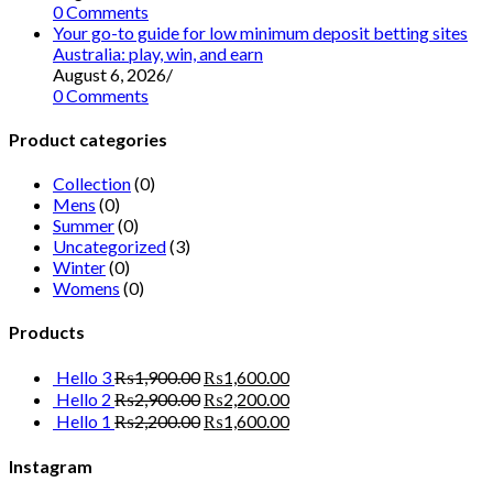
0 Comments
Your go-to guide for low minimum deposit betting sites
Australia: play, win, and earn
August 6, 2026
/
0 Comments
Product categories
Collection
(0)
Mens
(0)
Summer
(0)
Uncategorized
(3)
Winter
(0)
Womens
(0)
Products
Hello 3
₨
1,900.00
₨
1,600.00
Hello 2
₨
2,900.00
₨
2,200.00
Hello 1
₨
2,200.00
₨
1,600.00
Instagram