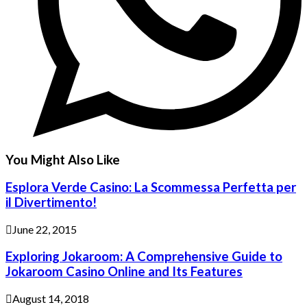
You Might Also Like
Esplora Verde Casino: La Scommessa Perfetta per
il Divertimento!
June 22, 2015
Exploring Jokaroom: A Comprehensive Guide to
Jokaroom Casino Online and Its Features
August 14, 2018