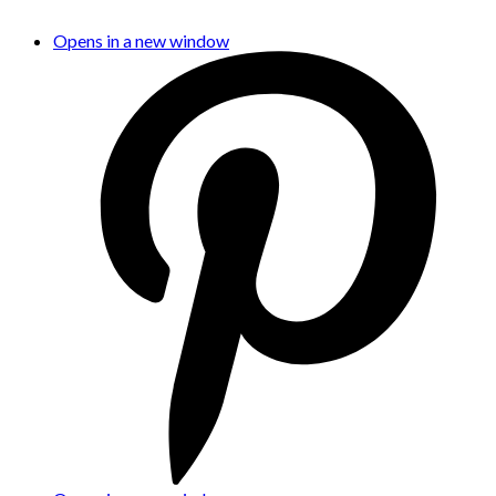
Opens in a new window