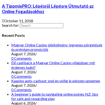
A TippmixPRO: Lépésről Lépésre Útmutató az
Online Fogadásokhoz
October 11, 2018
Search for:
Recent Posts
Magyar Online Casino játékélmény: ingyenes pörgetések
és prémium promóciók
August 7, 2026
/
0 Comments
Élő cashback a Magyar Online Casino világában: mit
érdemes tudni?
August 7, 2026
/
0 Comments
Kaasino auto-cashout: snel en veilig je winsten opnemen
August 7, 2026
/
0 Comments
A beginner’s guide to navigating online pokies NZ: tips
for safe and rewarding play
August 6, 2026
/