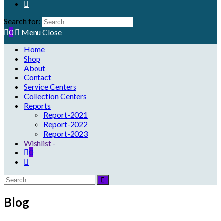
Search for:
0
Menu
Close
Home
Shop
About
Contact
Service Centers
Collection Centers
Reports
Report-2021
Report-2022
Report-2023
Wishlist -
0
Blog