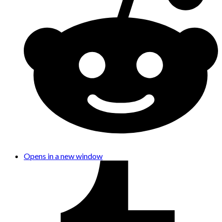
Opens in a new window