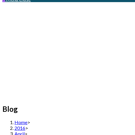
Blog
Home
>
2016
>
April
>