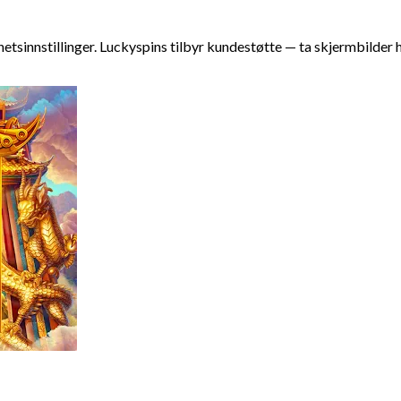
rhetsinnstillinger. Luckyspins tilbyr kundestøtte — ta skjermbilder 