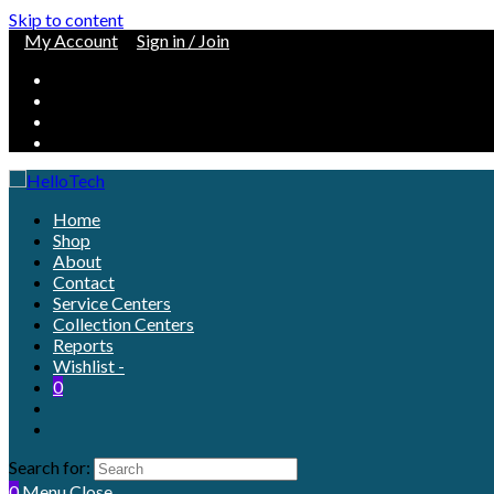
Skip to content
My Account
Sign in / Join
Home
Shop
About
Contact
Service Centers
Collection Centers
Reports
Wishlist -
0
Search for:
0
Menu
Close