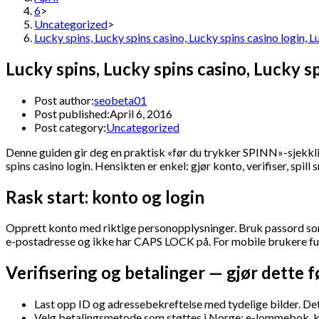
6
>
Uncategorized
>
Lucky spins, Lucky spins casino, Lucky spins casino login, 
Lucky spins, Lucky spins casino, Lucky s
Post author:
seobeta01
Post published:
April 6, 2016
Post category:
Uncategorized
Denne guiden gir deg en praktisk «før du trykker SPINN»-sjekklist
spins casino login. Hensikten er enkel: gjør konto, verifiser, spill
Rask start: konto og login
Opprett konto med riktige personopplysninger. Bruk passord som 
e-postadresse og ikke har CAPS LOCK på. For mobile brukere fun
Verifisering og betalinger — gjør dette f
Last opp ID og adressebekreftelse med tydelige bilder. Det
Velg betalingsmetode som støttes i Norge: e-lommebok, ko