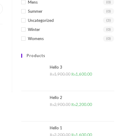
Mens
(0)
Summer
(0)
Uncategorized
(3)
Winter
(0)
Womens
(0)
Products
Hello 3
₨
1,900.00
₨
1,600.00
Hello 2
₨
2,900.00
₨
2,200.00
Hello 1
₨
2,200.00
₨
1,600.00