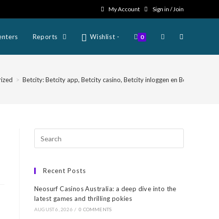
My Account
Sign in / Join
enters
Reports
Wishlist -
0
ized
>
Betcity: Betcity app, Betcity casino, Betcity inloggen en Betcity nl — ve
Recent Posts
Neosurf Casinos Australia: a deep dive into the
latest games and thrilling pokies
AUGUST 6, 2026
/
0 COMMENTS