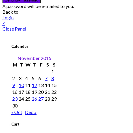
Send My Password
A password will be e-mailed to you.
Back to
Login
×
Close Panel
Calender
November 2015
M
T
W
T
F
S
S
1
2
3
4
5
6
7
8
9
10
11
12
13
14
15
16
17
18
19
20
21
22
23
24
25
26
27
28
29
30
« Oct
Dec »
Cart