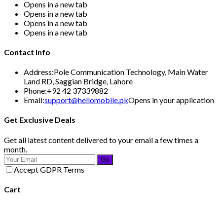
Opens in a new tab
Opens in a new tab
Opens in a new tab
Opens in a new tab
Contact Info
Address:
Pole Communication Technology, Main Water
Land RD, Saggian Bridge, Lahore
Phone:
+92 42 37339882
Email:
support@hellomobile.pk
Opens in your application
Get Exclusive Deals
Get all latest content delivered to your email a few times a
month.
Go
Accept GDPR Terms
Cart