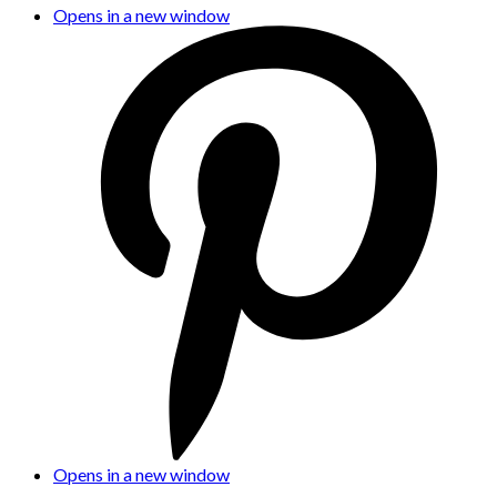
Opens in a new window
Opens in a new window