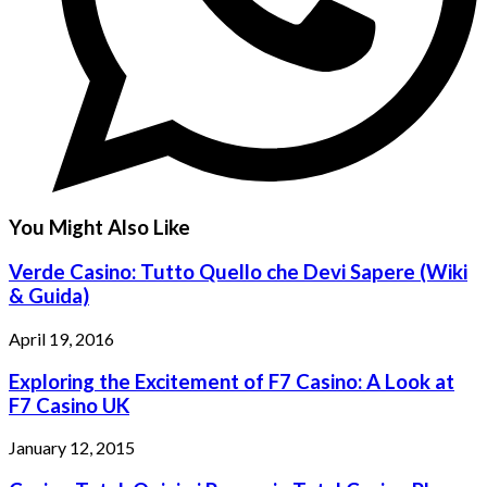
You Might Also Like
Verde Casino: Tutto Quello che Devi Sapere (Wiki
& Guida)
April 19, 2016
Exploring the Excitement of F7 Casino: A Look at
F7 Casino UK
January 12, 2015