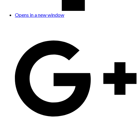
Opens in a new window