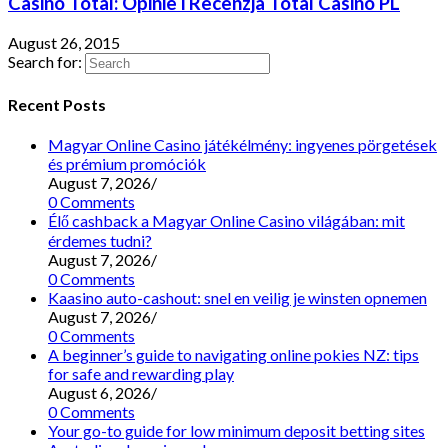
Casino Total: Opinie i Recenzja Total Casino PL
August 26, 2015
Search for:
Recent Posts
Magyar Online Casino játékélmény: ingyenes pörgetések
és prémium promóciók
August 7, 2026
/
0 Comments
Élő cashback a Magyar Online Casino világában: mit
érdemes tudni?
August 7, 2026
/
0 Comments
Kaasino auto-cashout: snel en veilig je winsten opnemen
August 7, 2026
/
0 Comments
A beginner’s guide to navigating online pokies NZ: tips
for safe and rewarding play
August 6, 2026
/
0 Comments
Your go-to guide for low minimum deposit betting sites