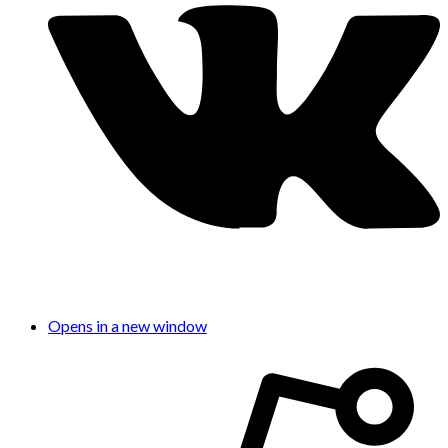
Opens in a new window