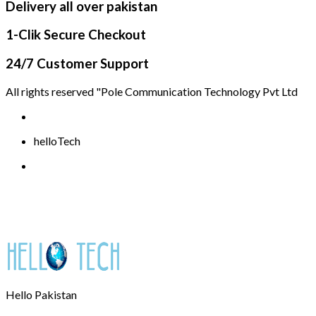
Delivery all over pakistan
1-Clik Secure Checkout
24/7 Customer Support
All rights reserved "Pole Communication Technology Pvt Ltd
helloTech
Hello Pakistan