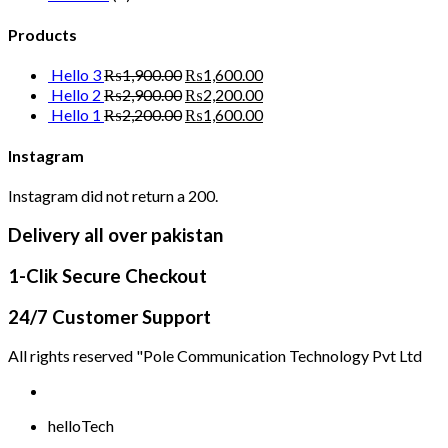
Products
Hello 3
₨
1,900.00
₨
1,600.00
Hello 2
₨
2,900.00
₨
2,200.00
Hello 1
₨
2,200.00
₨
1,600.00
Instagram
Instagram did not return a 200.
Delivery all over pakistan
1-Clik Secure Checkout
24/7 Customer Support
All rights reserved "Pole Communication Technology Pvt Ltd
helloTech