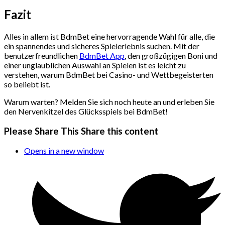
Fazit
Alles in allem ist BdmBet eine hervorragende Wahl für alle, die
ein spannendes und sicheres Spielerlebnis suchen. Mit der
benutzerfreundlichen
BdmBet App
, den großzügigen Boni und
einer unglaublichen Auswahl an Spielen ist es leicht zu
verstehen, warum BdmBet bei Casino- und Wettbegeisterten
so beliebt ist.
Warum warten? Melden Sie sich noch heute an und erleben Sie
den Nervenkitzel des Glücksspiels bei BdmBet!
Please Share This
Share this content
Opens in a new window