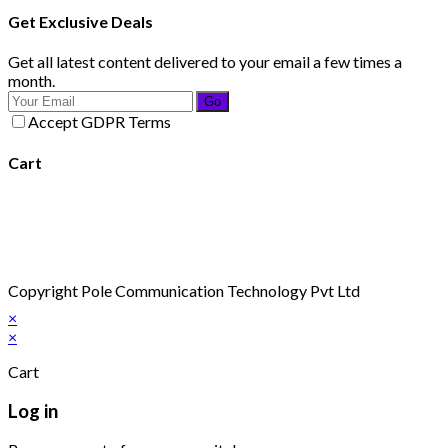
Get Exclusive Deals
Get all latest content delivered to your email a few times a
month.
Go
Accept GDPR Terms
Cart
Copyright Pole Communication Technology Pvt Ltd
×
×
Cart
Log in