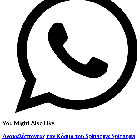
You Might Also Like
Ανακαλύπτοντας τον Κόσμο του Spinanga: Spinanga