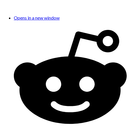
Opens in a new window