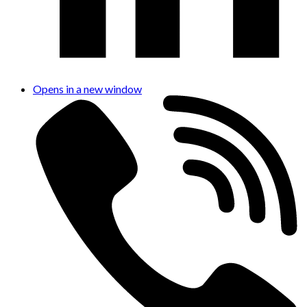
Opens in a new window