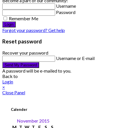
Become a part of our community!
Username
Password
Remember Me
Login
Forgot your password? Get help
Reset password
Recover your password
Username or E-mail
Send My Password
A password will be e-mailed to you.
Back to
Login
×
Close Panel
Calender
November 2015
M
T
W
T
F
S
S