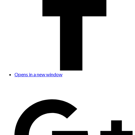
Opens in a new window