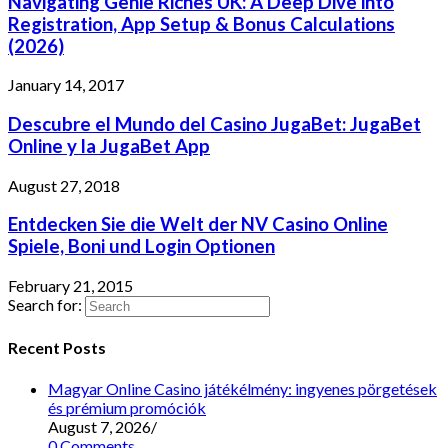
Navigating Genie Riches UK: A Deep Dive into
Registration, App Setup & Bonus Calculations
(2026)
January 14, 2017
Descubre el Mundo del Casino JugaBet: JugaBet
Online y la JugaBet App
August 27, 2018
Entdecken Sie die Welt der NV Casino Online
Spiele, Boni und Login Optionen
February 21, 2015
Search for:
Recent Posts
Magyar Online Casino játékélmény: ingyenes pörgetések
és prémium promóciók
August 7, 2026
/
0 Comments