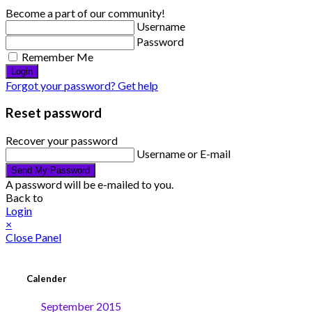
Become a part of our community!
Username
Password
Remember Me
Login
Forgot your password? Get help
Reset password
Recover your password
Username or E-mail
Send My Password
A password will be e-mailed to you.
Back to
Login
×
Close Panel
Calender
September 2015