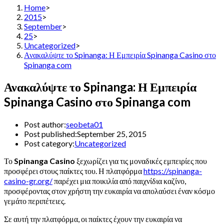
Home
>
2015
>
September
>
25
>
Uncategorized
>
Ανακαλύψτε το Spinanga: Η Εμπειρία Spinanga Casino στο
Spinanga com
Ανακαλύψτε το Spinanga: Η Εμπειρία
Spinanga Casino στο Spinanga com
Post author:
seobeta01
Post published:
September 25, 2015
Post category:
Uncategorized
Το
Spinanga Casino
ξεχωρίζει για τις μοναδικές εμπειρίες που
προσφέρει στους παίκτες του. Η πλατφόρμα
https://spinanga-
casino-gr.org/
παρέχει μια ποικιλία από παιχνίδια καζίνο,
προσφέροντας στον χρήστη την ευκαιρία να απολαύσει έναν κόσμο
γεμάτο περιπέτειες.
Σε αυτή την πλατφόρμα, οι παίκτες έχουν την ευκαιρία να