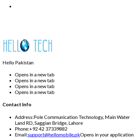
Hello Pakistan
Opens in a new tab
Opens in a new tab
Opens in a new tab
Opens in a new tab
Contact Info
Address:
Pole Communication Technology, Main Water
Land RD, Saggian Bridge, Lahore
Phone:
+92 42 37339882
Email:
support@hellomobile.pk
Opens in your application