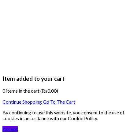
Item added to your cart
0
items in the cart (
₨
0.00
)
Continue Shopping
Go To The Cart
By continuing to use this website, you consent to the use of
cookies in accordance with our Cookie Policy.
Accept