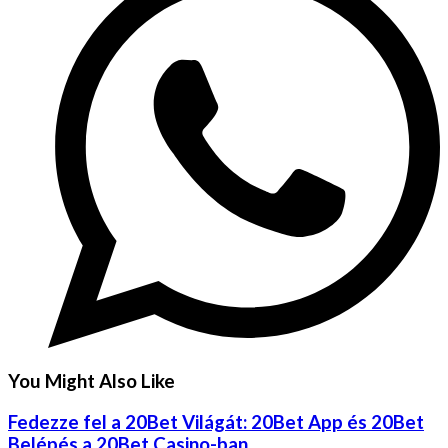
You Might Also Like
Fedezze fel a 20Bet Világát: 20Bet App és 20Bet
Belépés a 20Bet Casino-ban