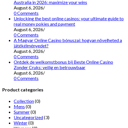
Australia in 2026: maximize your wins
August 6, 2026
/
0 Comments
Unlocking the best online casinos: your ultimate guide to
real money pokies and payment
August 6, 2026
/
0 Comments
A Magyar Online Casino bónuszai: hogyan növelheted a
játékélményedet?
August 6, 2026
/
0 Comments
Ontdek de welkomstbonus bij Beste Online Casino
Zonder Cruks: veilig en betrouwbaar
August 6, 2026
/
0 Comments
Product categories
Collection
(0)
Mens
(0)
Summer
(0)
Uncategorized
(3)
Winter
(0)