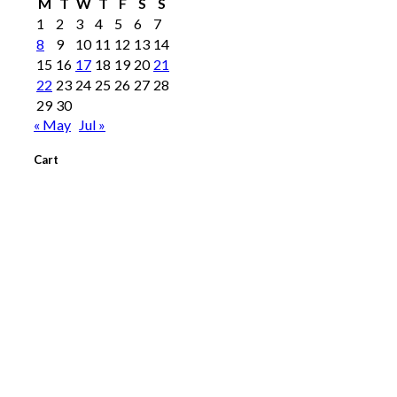
M
T
W
T
F
S
S
1
2
3
4
5
6
7
8
9
10
11
12
13
14
15
16
17
18
19
20
21
22
23
24
25
26
27
28
29
30
« May
Jul »
Cart