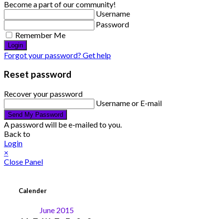
Become a part of our community!
Username
Password
Remember Me
Login
Forgot your password? Get help
Reset password
Recover your password
Username or E-mail
Send My Password
A password will be e-mailed to you.
Back to
Login
×
Close Panel
Calender
June 2015