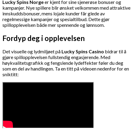
Lucky Spins Norge
er kjent for sine sjenerøse bonuser og
kampanjer. Nye spillere blir ønsket velkommen med attraktive
innskuddsbonuser, mens lojale kunder får glede av
regelmessige kampanjer og spesialtilbud. Dette gjør
spillopplevelsen både mer spennende og lønnsom.
Fordyp deg i opplevelsen
Det visuelle og lydmiljøet på
Lucky Spins Casino
bidrar til å
gjøre spillopplevelsen fullstendig engasjerende. Med
høykvalitetsgrafikk og fengslende lydeffekter føler du deg
som en del av handlingen. Ta en titt på videoen nedenfor for en
sniktitt: