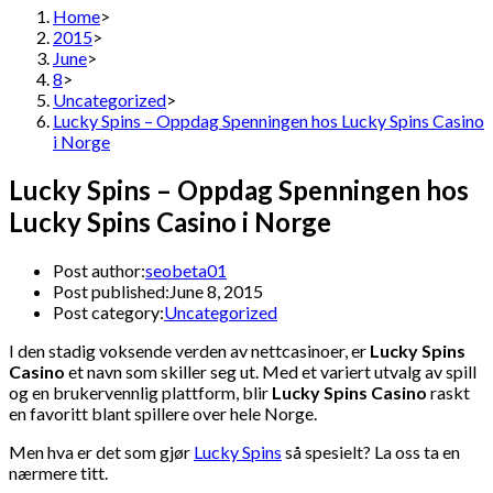
Home
>
2015
>
June
>
8
>
Uncategorized
>
Lucky Spins – Oppdag Spenningen hos Lucky Spins Casino
i Norge
Lucky Spins – Oppdag Spenningen hos
Lucky Spins Casino i Norge
Post author:
seobeta01
Post published:
June 8, 2015
Post category:
Uncategorized
I den stadig voksende verden av nettcasinoer, er
Lucky Spins
Casino
et navn som skiller seg ut. Med et variert utvalg av spill
og en brukervennlig plattform, blir
Lucky Spins Casino
raskt
en favoritt blant spillere over hele Norge.
Men hva er det som gjør
Lucky Spins
så spesielt? La oss ta en
nærmere titt.