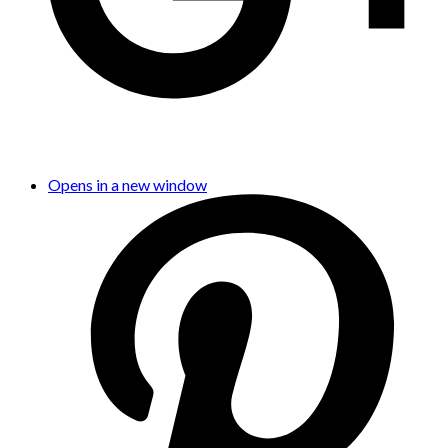
Opens in a new window