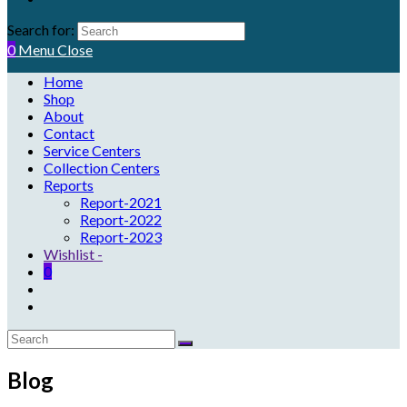
Search for:
0
Menu
Close
Home
Shop
About
Contact
Service Centers
Collection Centers
Reports
Report-2021
Report-2022
Report-2023
Wishlist -
0
Blog