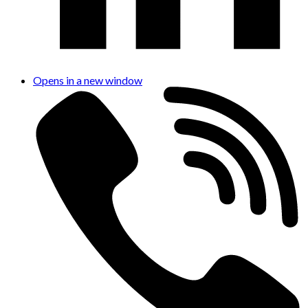
Opens in a new window