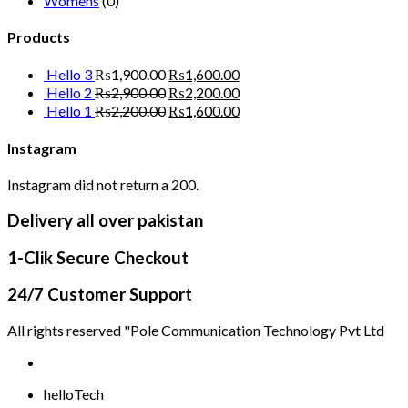
Womens
(0)
Products
Hello 3
₨
1,900.00
₨
1,600.00
Hello 2
₨
2,900.00
₨
2,200.00
Hello 1
₨
2,200.00
₨
1,600.00
Instagram
Instagram did not return a 200.
Delivery all over pakistan
1-Clik Secure Checkout
24/7 Customer Support
All rights reserved "Pole Communication Technology Pvt Ltd
helloTech