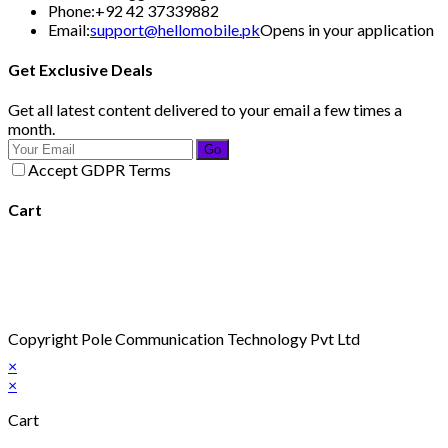
Phone:
+92 42 37339882
Email:
support@hellomobile.pk
Opens in your application
Get Exclusive Deals
Get all latest content delivered to your email a few times a
month.
Go
Accept GDPR Terms
Cart
Copyright Pole Communication Technology Pvt Ltd
×
×
Cart