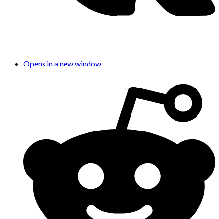
Opens in a new window