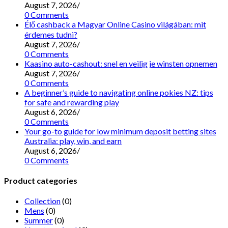
August 7, 2026
/
0 Comments
Élő cashback a Magyar Online Casino világában: mit
érdemes tudni?
August 7, 2026
/
0 Comments
Kaasino auto-cashout: snel en veilig je winsten opnemen
August 7, 2026
/
0 Comments
A beginner’s guide to navigating online pokies NZ: tips
for safe and rewarding play
August 6, 2026
/
0 Comments
Your go-to guide for low minimum deposit betting sites
Australia: play, win, and earn
August 6, 2026
/
0 Comments
Product categories
Collection
(0)
Mens
(0)
Summer
(0)