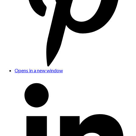
Opens in a new window