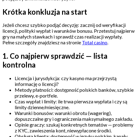
Krótka konkluzja na start
Jeżeli chcesz szybko podjąć decyzję: zacznij od weryfikacji
licencji, polityki wypłat i warunków bonusu. Przetestuj najpierw
gry na małych stawkach i sprawdź czas realizacji wypłaty.
Pełne szczegóły znajdziesz na stronie
Total casino
.
1. Co najpierw sprawdzić — lista
kontrolna
Licencja i jurysdykcja: czy kasyno ma przejrzystą
informację o licencji?
Metody płatności: dostępność polskich banków, szybkie
przelewy, e-portfele.
Czas wypłat i limity: ile trwa pierwsza wypłata i czy są
limity dzienne/miesięczne.
Warunki bonusów: warunki obrotu (wagering),
dopuszczalne gry i ograniczenia maksymalnego zakładu.
Opinie graczy: szukaj konkretnych tematów — problemy
z KYC, zawieszenia kont, niewypłacone środki.
Obsługa klienta: dostępność w języku polskim, kanały