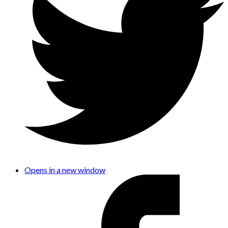
Opens in a new window