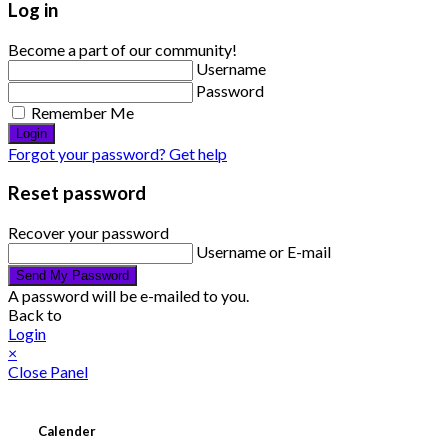
Log in
Become a part of our community!
Username
Password
Remember Me
Login
Forgot your password? Get help
Reset password
Recover your password
Username or E-mail
Send My Password
A password will be e-mailed to you.
Back to
Login
×
Close Panel
Calender