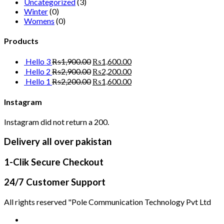
Uncategorized
(3)
Winter
(0)
Womens
(0)
Products
Hello 3
₨
1,900.00
₨
1,600.00
Hello 2
₨
2,900.00
₨
2,200.00
Hello 1
₨
2,200.00
₨
1,600.00
Instagram
Instagram did not return a 200.
Delivery all over pakistan
1-Clik Secure Checkout
24/7 Customer Support
All rights reserved "Pole Communication Technology Pvt Ltd