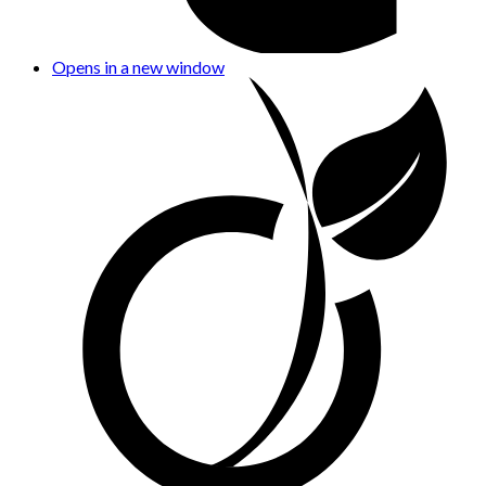
Opens in a new window