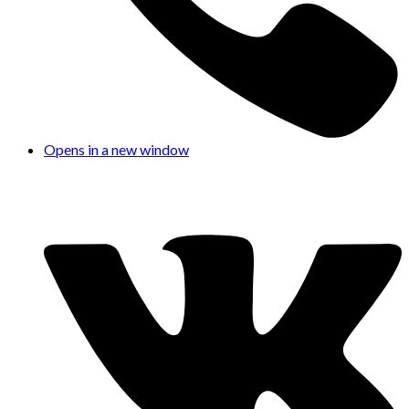
Opens in a new window