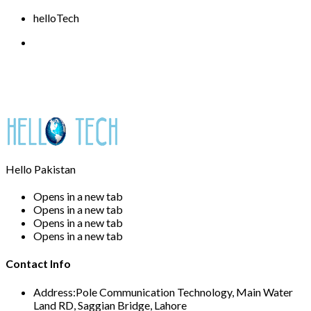
helloTech
Hello Pakistan
Opens in a new tab
Opens in a new tab
Opens in a new tab
Opens in a new tab
Contact Info
Address:
Pole Communication Technology, Main Water
Land RD, Saggian Bridge, Lahore