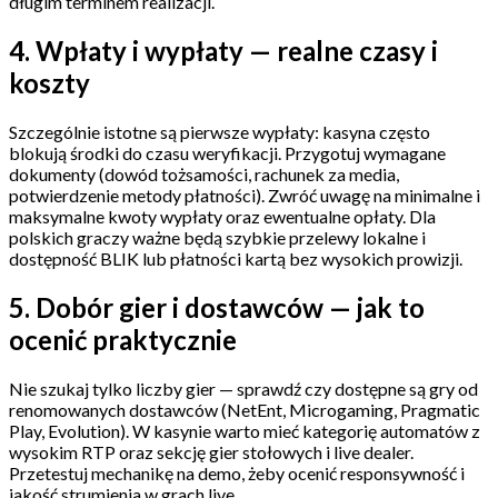
długim terminem realizacji.
4. Wpłaty i wypłaty — realne czasy i
koszty
Szczególnie istotne są pierwsze wypłaty: kasyna często
blokują środki do czasu weryfikacji. Przygotuj wymagane
dokumenty (dowód tożsamości, rachunek za media,
potwierdzenie metody płatności). Zwróć uwagę na minimalne i
maksymalne kwoty wypłaty oraz ewentualne opłaty. Dla
polskich graczy ważne będą szybkie przelewy lokalne i
dostępność BLIK lub płatności kartą bez wysokich prowizji.
5. Dobór gier i dostawców — jak to
ocenić praktycznie
Nie szukaj tylko liczby gier — sprawdź czy dostępne są gry od
renomowanych dostawców (NetEnt, Microgaming, Pragmatic
Play, Evolution). W kasynie warto mieć kategorię automatów z
wysokim RTP oraz sekcję gier stołowych i live dealer.
Przetestuj mechanikę na demo, żeby ocenić responsywność i
jakość strumienia w grach live.