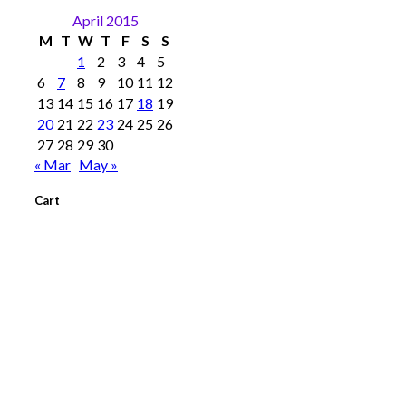
April 2015
M
T
W
T
F
S
S
1
2
3
4
5
6
7
8
9
10
11
12
13
14
15
16
17
18
19
20
21
22
23
24
25
26
27
28
29
30
« Mar
May »
Cart