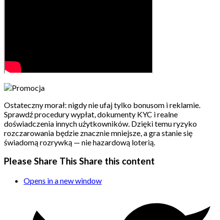
Ostateczny morał: nigdy nie ufaj tylko bonusom i reklamie.
Sprawdź procedury wypłat, dokumenty KYC i realne
doświadczenia innych użytkowników. Dzięki temu ryzyko
rozczarowania będzie znacznie mniejsze, a gra stanie się
świadomą rozrywką — nie hazardową loterią.
Please Share This
Share this content
Opens in a new window