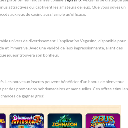
bonus attractives qui captivent les amateurs de jeux. Que vous soyez un
ccès aux jeux de casino aussi simple qu’efficace.
itable univers de divertissement. L’application Vegasino, disponible pour
ide et immersive. Avec une variété de jeux impressionnante, allant des
aque joueur trouvera son bonheur.
ifs. Les nouveaux inscrits peuvent bénéficier d’un bonus de bienvenue
és par des promotions hebdomadaires et mensuelles. Ces offres stimulen
 chances de gagner gros!