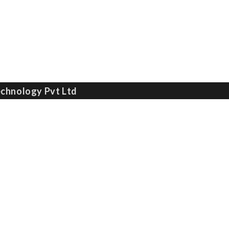
echnology Pvt Ltd