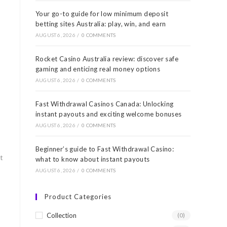
Your go-to guide for low minimum deposit
betting sites Australia: play, win, and earn
AUGUST 6, 2026
/
0 COMMENTS
Rocket Casino Australia review: discover safe
gaming and enticing real money options
AUGUST 6, 2026
/
0 COMMENTS
Fast Withdrawal Casinos Canada: Unlocking
instant payouts and exciting welcome bonuses
AUGUST 6, 2026
/
0 COMMENTS
Beginner’s guide to Fast Withdrawal Casino:
t
what to know about instant payouts
AUGUST 6, 2026
/
0 COMMENTS
Product Categories
Collection
(0)