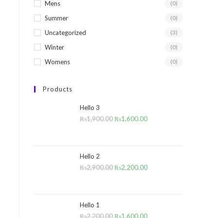
Mens
(0)
Summer
(0)
Uncategorized
(3)
Winter
(0)
Womens
(0)
Products
Hello 3
₨
1,900.00
₨
1,600.00
Hello 2
₨
2,900.00
₨
2,200.00
Hello 1
₨
2,200.00
₨
1,600.00