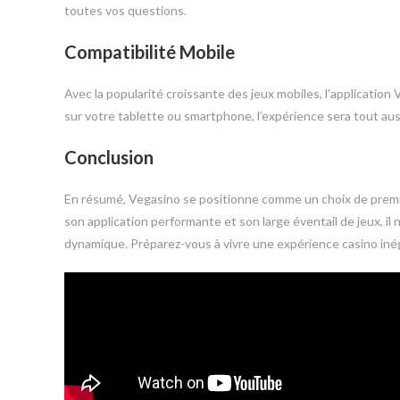
toutes vos questions.
Compatibilité Mobile
Avec la popularité croissante des jeux mobiles, l’application
sur votre tablette ou smartphone, l’expérience sera tout aus
Conclusion
En résumé, Vegasino se positionne comme un choix de premie
son application performante et son large éventail de jeux, il
dynamique. Préparez-vous à vivre une expérience casino inég