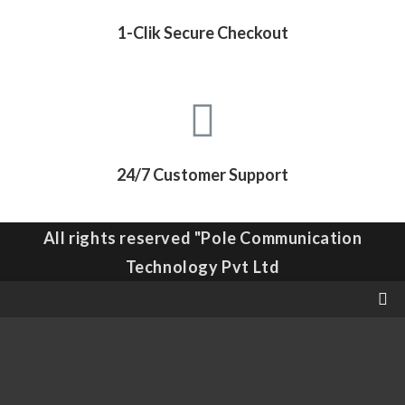
1-Clik Secure Checkout
24/7 Customer Support
All rights reserved "Pole Communication
Technology Pvt Ltd