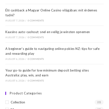
Élő cashback a Magyar Online Casino világában: mit érdemes
tudni?
AUGUST 7, 2026
/
0 COMMENTS
Kaasino auto-cashout: snel en veilig je winsten opnemen
AUGUST 7, 2026
/
0 COMMENTS
A beginner’s guide to navigating online pokies NZ: tips for safe
and rewarding play
AUGUST 6, 2026
/
0 COMMENTS
Your go-to guide for low minimum deposit betting sites
Australia: play, win, and earn
AUGUST 6, 2026
/
0 COMMENTS
Product Categories
Collection
(0)