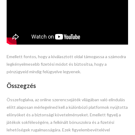
Emellett fontos, hogy a kiválasztott oldal támogassa a számodra
legkényelmesebb fizetési módot és biztosítsa, hogy a
pénzügyeid mindig felügyelve legyenek.
Összegzés
Összefoglalva, az online szerencsejáték világában való elindulás
előtt alaposan mérlegelned kell a különböző platformok nyújtotta
előnyöket és a biztonsági követelményeket. Emellett figyelj a
játékok sokféleségére, a felkínált bónuszokra és a fizetési
lehetőségek rugalmasságára. Ezek figyelembevételével