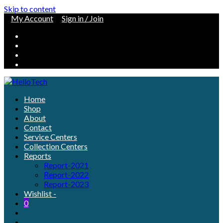
Skip to content
My Account
Sign in / Join
Home
Shop
About
Contact
Service Centers
Collection Centers
Reports
Report-2021
Report-2022
Report-2023
Wishlist -
0