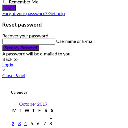
Remember Me
Login
Forgot your password? Get help
Reset password
Recover your password
Username or E-mail
Send My Password
A password will be e-mailed to you.
Back to
Login
×
Close Panel
Calender
October 2017
M
T
W
T
F
S
S
1
2
3
4
5
6
7
8