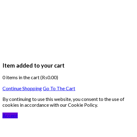
Item added to your cart
0
items in the cart (
₨
0.00
)
Continue Shopping
Go To The Cart
By continuing to use this website, you consent to the use of
cookies in accordance with our Cookie Policy.
Accept