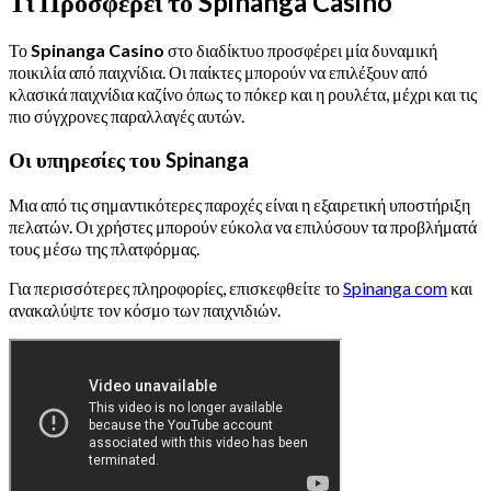
Τι Προσφέρει το Spinanga Casino
Το
Spinanga Casino
στο διαδίκτυο προσφέρει μία δυναμική
ποικιλία από παιχνίδια. Οι παίκτες μπορούν να επιλέξουν από
κλασικά παιχνίδια καζίνο όπως το πόκερ και η ρουλέτα, μέχρι και τις
πιο σύγχρονες παραλλαγές αυτών.
Οι υπηρεσίες του Spinanga
Μια από τις σημαντικότερες παροχές είναι η εξαιρετική υποστήριξη
πελατών. Οι χρήστες μπορούν εύκολα να επιλύσουν τα προβλήματά
τους μέσω της πλατφόρμας.
Για περισσότερες πληροφορίες, επισκεφθείτε το
Spinanga com
και
ανακαλύψτε τον κόσμο των παιχνιδιών.