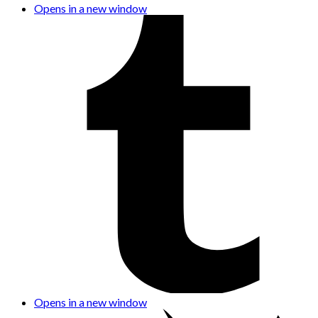
Opens in a new window
Opens in a new window