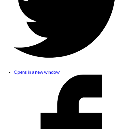
Opens in a new window